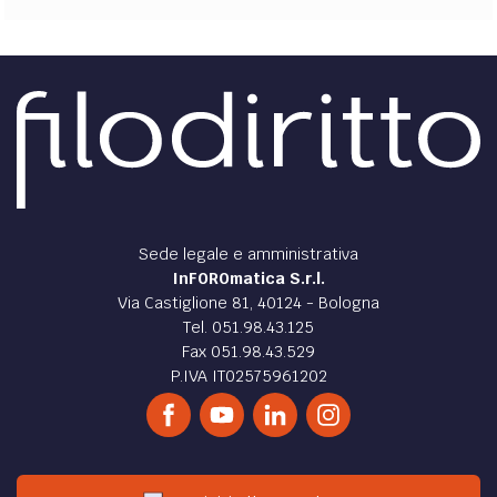
Sede legale e amministrativa
InFOROmatica S.r.l.
Via Castiglione 81, 40124 - Bologna
Tel. 051.98.43.125
Fax 051.98.43.529
P.IVA IT02575961202