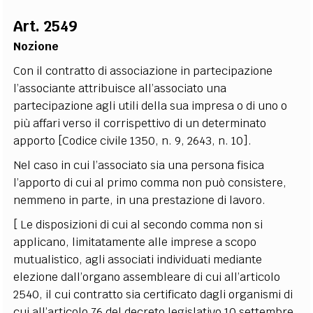
EXTRA
Art. 2549
CODICI
RUBRICHE
LIBRI
PROCEEDINGS
PUBBLICITÀ
CONTATTI
Nozione
Con il contratto di associazione in partecipazione
SOCIAL MEDIA
l’associante attribuisce all’associato una
partecipazione agli utili della sua impresa o di uno o
più affari verso il corrispettivo di un determinato
apporto [Codice civile 1350, n. 9, 2643, n. 10].
Nel caso in cui l’associato sia una persona fisica
l’apporto di cui al primo comma non può consistere,
nemmeno in parte, in una prestazione di lavoro.
[ Le disposizioni di cui al secondo comma non si
applicano, limitatamente alle imprese a scopo
mutualistico, agli associati individuati mediante
elezione dall’organo assembleare di cui all’articolo
2540, il cui contratto sia certificato dagli organismi di
cui all’articolo 76 del decreto legislativo 10 settembre