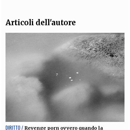
Articoli dell'autore
DIRITTO /
Revenge porn ovvero quando la