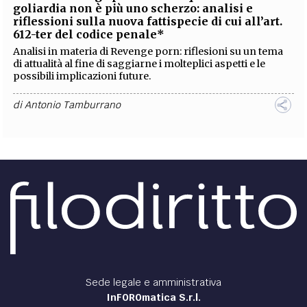
goliardia non è più uno scherzo: analisi e
riflessioni sulla nuova fattispecie di cui all’art.
612-ter del codice penale*
Analisi in materia di Revenge porn: riflesioni su un tema
di attualità al fine di saggiarne i molteplici aspetti e le
possibili implicazioni future.
di
Antonio Tamburrano
Sede legale e amministrativa
InFOROmatica S.r.l.