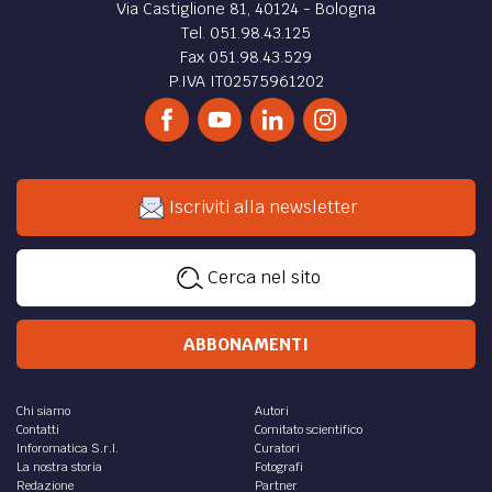
Via Castiglione 81, 40124 - Bologna
Tel. 051.98.43.125
Fax 051.98.43.529
P.IVA IT02575961202
Iscriviti alla newsletter
Cerca nel sito
ABBONAMENTI
Chi siamo
Autori
Contatti
Comitato scientifico
Inforomatica S.r.l.
Curatori
La nostra storia
Fotografi
Redazione
Partner