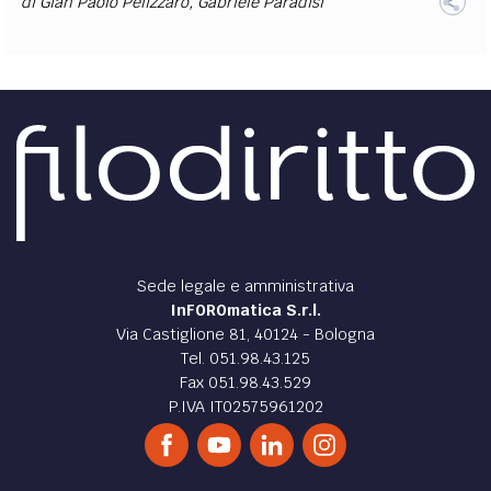
di
Gian Paolo Pelizzaro
,
Gabriele Paradisi
Sede legale e amministrativa
InFOROmatica S.r.l.
Via Castiglione 81, 40124 - Bologna
Tel. 051.98.43.125
Fax 051.98.43.529
P.IVA IT02575961202