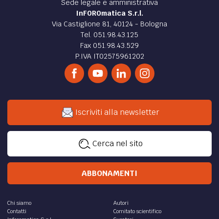
Sede legale e amministrativa
InFOROmatica S.r.l.
Via Castiglione 81, 40124 - Bologna
Tel. 051.98.43.125
Fax 051.98.43.529
P.IVA IT02575961202
Iscriviti alla newsletter
Cerca nel sito
ABBONAMENTI
Chi siamo
Autori
Contatti
Comitato scientifico