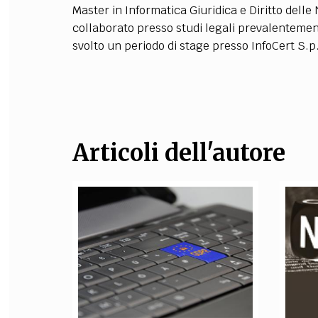
Master in Informatica Giuridica e Diritto dell
FILODIRITTO
RED
collaborato presso studi legali prevalentemente
svolto un periodo di stage presso InfoCert S.
Articoli dell'autore