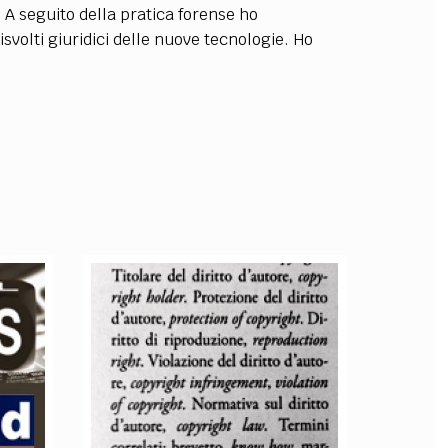
 A seguito della pratica forense ho
OLLABORA CON NOI
isvolti giuridici delle nuove tecnologie. Ho