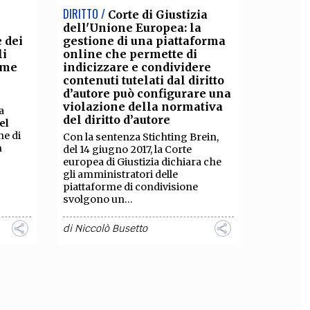
DIRITTO /
Corte di Giustizia
dell'Unione Europea: la
 dei
gestione di una piattaforma
li
online che permette di
ume
indicizzare e condividere
contenuti tutelati dal diritto
d’autore può configurare una
violazione della normativa
a
del diritto d’autore
el
ne di
Con la sentenza Stichting Brein,
n
del 14 giugno 2017, la Corte
europea di Giustizia dichiara che
gli amministratori delle
piattaforme di condivisione
svolgono un...
di
Niccolò Busetto