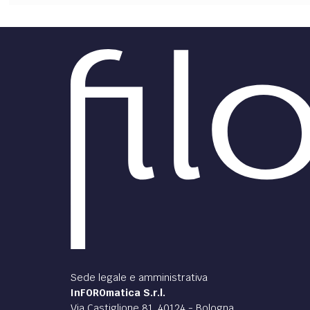
Sede legale e amministrativa
InFOROmatica S.r.l.
Via Castiglione 81, 40124 - Bologna