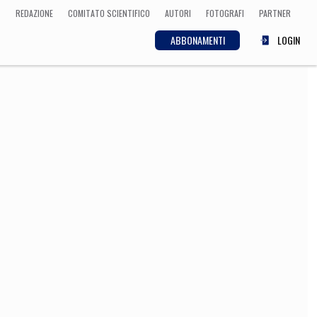
REDAZIONE
COMITATO SCIENTIFICO
AUTORI
FOTOGRAFI
PARTNER
ABBONAMENTI
LOGIN
SCIENZA
ECONOMIA
Matematica, Fisica,
Biologia, Cifrematica,
Medicina
CULTURA
 Cinema, Musica,
Letteratura