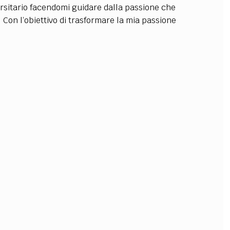
ersitario facendomi guidare dalla passione che
OLLABORA CON NOI
Con l’obiettivo di trasformare la mia passione