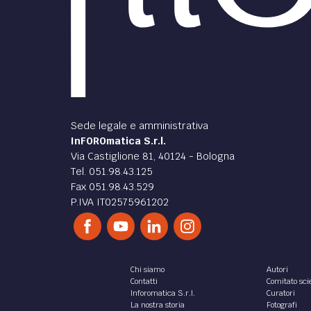
Sede legale e amministrativa
InFOROmatica S.r.l.
Via Castiglione 81, 40124 - Bologna
Tel. 051.98.43.125
Fax 051.98.43.529
P.IVA IT02575961202
Chi siamo
Autori
Contatti
Comitato scie
Inforomatica S.r.l.
Curatori
La nostra storia
Fotografi