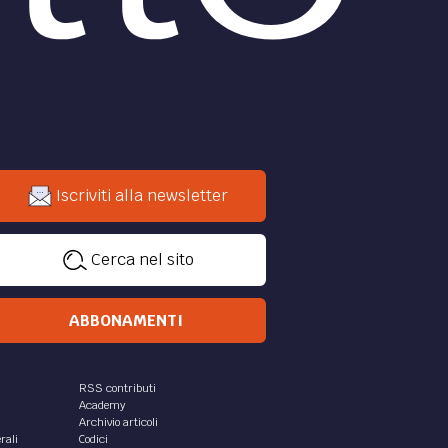
Iscriviti alla newsletter
Cerca nel sito
ABBONAMENTI
RSS contributi
Academy
Archivio articoli
rali
Codici