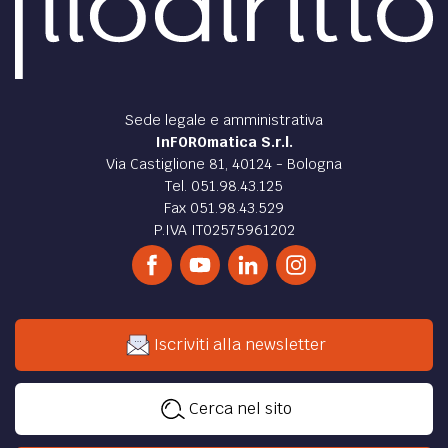
Sede legale e amministrativa
InFOROmatica S.r.l.
Via Castiglione 81, 40124 - Bologna
Tel. 051.98.43.125
Fax 051.98.43.529
P.IVA IT02575961202
Iscriviti alla newsletter
Cerca nel sito