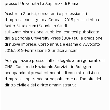
presso l’Università La Sapienza di Roma
EXTRA
Master in Giuristi, consulenti e professionisti
CODICI
RUBRICHE
LIBRI
PROCEEDINGS
PUBBLICITÀ
CONTATTI
d’impresa conseguito a Gennaio 2015 presso l’Alma
Mater Studiorum (Scuola in Studi
SOCIAL MEDIA
sull’Amministrazione Pubblica) con tesi pubblicata
dalla Bononia University Press (BUP) sulla creazione
di nuove imprese. Corso annuale esame di Avvocato
2015/2016-Formazione Giuridica Zincani
Ad oggi lavoro presso l’ufficio legale affari generali del
CNS- Consorzio Nazionale Servizi- in Bologna
occupandomi prevalentemente di contrattualistica
d’impresa, operando principalmente nell’ambito del
diritto civile e del diritto amministrativo.