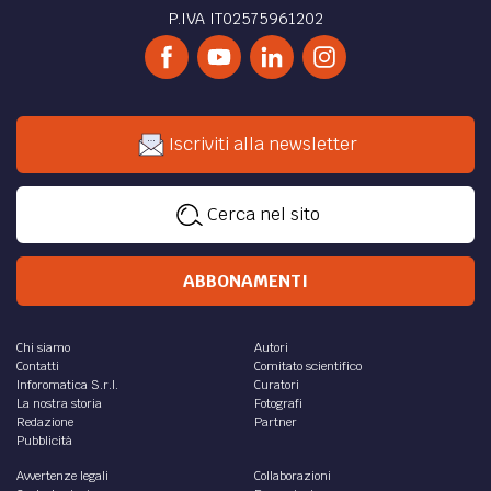
P.IVA IT02575961202
Iscriviti alla newsletter
Cerca nel sito
ABBONAMENTI
Chi siamo
Autori
Contatti
Comitato scientifico
Inforomatica S.r.l.
Curatori
La nostra storia
Fotografi
Redazione
Partner
Pubblicità
Avvertenze legali
Collaborazioni