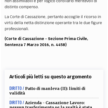
non assimilabili e per logico corollario meritevoli di
distinto compenso.
La Corte di Cassazione, pertanto accoglie il ricorso in
virtù della netta distinzione operante tra le due figure
professionali.
(Corte di Cassazione - Sezione Prima Civile,
Sentenza 7 Marzo 2016, n. 4458)
Articoli più letti su questo argomento
DIRITTO /
Patto di manleva (II): limiti di
validità
DIRITTO /
Azienda - Cassazione Lavoro:
nessun trasferimento se la realtà è stata