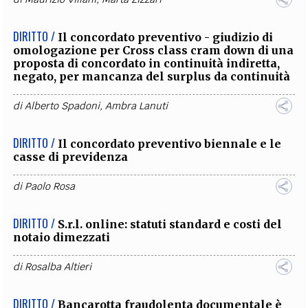
DIRITTO /
Il concordato preventivo - giudizio di
omologazione per Cross class cram down di una
proposta di concordato in continuità indiretta,
negato, per mancanza del surplus da continuità
di
Alberto Spadoni
,
Ambra Lanuti
DIRITTO /
Il concordato preventivo biennale e le
casse di previdenza
di
Paolo Rosa
DIRITTO /
S.r.l. online: statuti standard e costi del
notaio dimezzati
di
Rosalba Altieri
DIRITTO /
Bancarotta fraudolenta documentale è