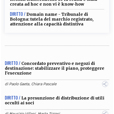
creata ad hoc e non vi è know-how
DIRITTO /
Domain name - Tribunale di
Bologna: tutela del marchio registrato,
attenzione alla capacità distintiva
DIRITTO /
Concordato preventivo e negozi di
destinazione: stabilizzare il piano, proteggere
l’esecuzione
di
Paolo Gaeta
,
Chiara Pascale
DIRITTO /
La presunzione di distribuzione di utili
occulti ai soci
di
Maurizio Villani
,
Marta Zizzari