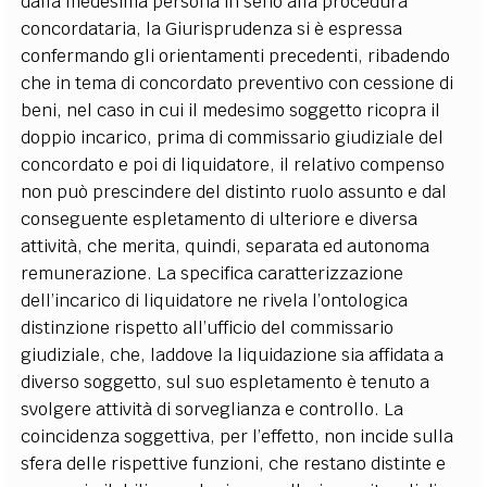
dalla medesima persona in seno alla procedura
concordataria, la Giurisprudenza si è espressa
confermando gli orientamenti precedenti, ribadendo
che in tema di concordato preventivo con cessione di
beni, nel caso in cui il medesimo soggetto ricopra il
doppio incarico, prima di commissario giudiziale del
concordato e poi di liquidatore, il relativo compenso
non può prescindere del distinto ruolo assunto e dal
conseguente espletamento di ulteriore e diversa
attività, che merita, quindi, separata ed autonoma
remunerazione. La specifica caratterizzazione
dell’incarico di liquidatore ne rivela l’ontologica
distinzione rispetto all’ufficio del commissario
giudiziale, che, laddove la liquidazione sia affidata a
diverso soggetto, sul suo espletamento è tenuto a
svolgere attività di sorveglianza e controllo. La
coincidenza soggettiva, per l’effetto, non incide sulla
sfera delle rispettive funzioni, che restano distinte e