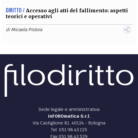
DIRITTO /
Accesso agli atti del fallimento: aspetti
teorici e operativi
di
Micaela Pistoia
Sede legale e amministrativa
InFOROmatica S.r.l.
Via Castiglione 81, 40124 - Bologna
Tel. 051.98.43.125
Fax 051.98.43.529