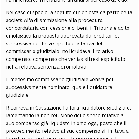
Nel caso di specie, a seguito di richiesta da parte della
società Alfa di ammissione alla procedura
concordataria con cessione di beni, il Tribunale adito
omologava la proposta approvata dai creditori e,
successivamente, a seguito di istanza del
commissario giudiziale, ne liquidava il relativo
compenso, compenso che veniva altresì esplicitato
nella relativa sentenza di omologa.
Il medesimo commissario giudiziale veniva poi
successivamente nominato, quale liquidatore
giudiziale.
Ricorreva in Cassazione l’allora liquidatore giudiziale,
lamentando la non refusione delle spese relative al
suo compenso già liquidato in omologa; posto che il
provvedimento relativo al suo compenso si limitava a
liquidare in suo favore un ulteriore compenso di