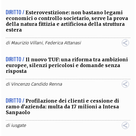
DIRITTO /
Esterovestizione: non bastano legami
economici o controllo societario, serve la prova
della natura fittizia e artificiosa della struttura
estera
di
Maurizio Villani
,
Federica Attanasi
DIRITTO /
Il nuovo TUF: una riforma tra ambizioni
europee, silenzi pericolosi e domande senza
risposta
di
Vincenzo Candido Renna
DIRITTO /
Profilazione dei clienti e cessione di
ramo d’azienda: multa da 17 milioni a Intesa
Sanpaolo
di
iusgate