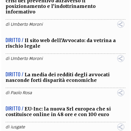
crisi del preventivo attraverso il
posizionamento e l’indottrinamento
informativo
di
Umberto Moroni
DIRITTO /
Il sito web dell'Avvocato: da vetrina a
rischio legale
di
Umberto Moroni
DIRITTO /
La media dei redditi degli avvocati
nasconde forti disparità economiche
di
Paolo Rosa
DIRITTO /
EU-Inc: la nuova Srl europea che si
costituisce online in 48 ore e con 100 euro
di
iusgate