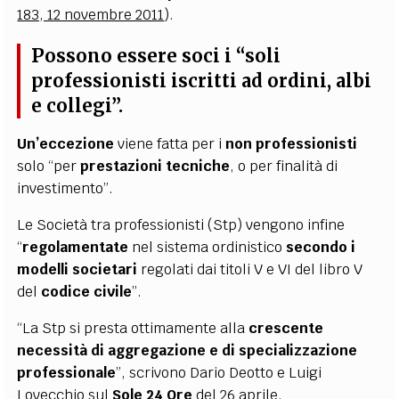
183, 12 novembre 2011
).
Possono essere soci i “soli
professionisti iscritti ad ordini, albi
e collegi”.
Un’eccezione
viene fatta per i
non professionisti
solo “per
prestazioni tecniche
, o per finalità di
investimento”.
Le Società tra professionisti (Stp) vengono infine
“
regolamentate
nel sistema ordinistico
secondo i
modelli societari
regolati dai titoli V e VI del libro V
del
codice civile
”.
“La Stp si presta ottimamente alla
crescente
necessità di aggregazione e di specializzazione
professionale
”, scrivono Dario Deotto e Luigi
Lovecchio sul
Sole 24 Ore
del 26 aprile.