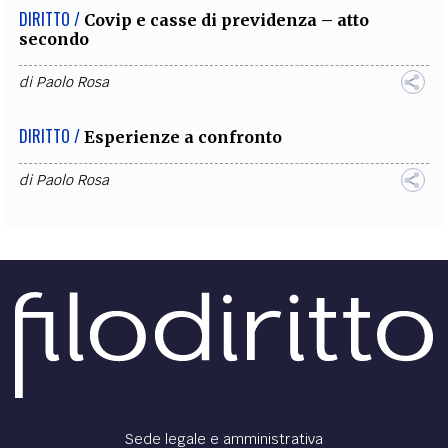
DIRITTO /
Covip e casse di previdenza – atto
secondo
di
Paolo Rosa
DIRITTO /
Esperienze a confronto
di
Paolo Rosa
Sede legale e amministrativa