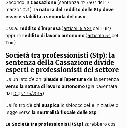
Secondo la
Cassazione
(sentenza nº 7407 del 17
marzo 2021), la
natura del reddito delle Stp deve
essere stabilita a seconda del caso
.
Ossia:
reddito d’impresa
(
articoli 6 e 81
del Tuir)
oppure
reddito di lavoro autonomo
(
articolo 54
del
Tuir).
Società tra professionisti (Stp):
la
sentenza della Cassazione divide
esperti e professionisti del settore
Da un lato c’è chi
plaude
all’apertura
della sentenza
verso la
natura di lavoro autonomo
(già paventata
dal
Dlgs 175/2014
).
Dall’altro c’è
chi auspica
lo sblocco delle iniziative di
legge verso
la neutralità fiscale delle Stp
.
Le Società tra professionisti (Stp)
sarebbero così