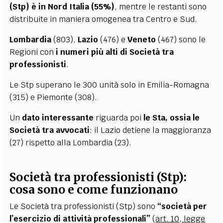
(Stp) è in Nord Italia (55%)
, mentre le restanti sono
distribuite in maniera omogenea tra Centro e Sud.
Lombardia
(803),
Lazio
(476) e
Veneto
(467) sono le
Regioni con
i numeri più alti di Società tra
professionisti
.
Le Stp superano le 300 unità solo in Emilia-Romagna
(315) e Piemonte (308).
Un
dato interessante
riguarda poi
le
Sta, ossia le
Società tra avvocati
: il Lazio detiene la maggioranza
(27) rispetto alla Lombardia (23).
Società tra professionisti (Stp):
cosa sono e come funzionano
Le Società tra professionisti (Stp) sono
“società per
l’esercizio di attività professionali”
(
art. 10, legge