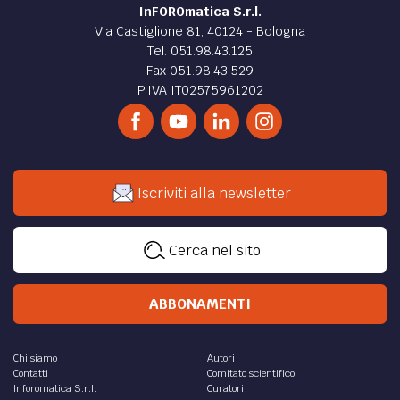
InFOROmatica S.r.l.
Via Castiglione 81, 40124 - Bologna
Tel. 051.98.43.125
Fax 051.98.43.529
P.IVA IT02575961202
Iscriviti alla newsletter
Cerca nel sito
ABBONAMENTI
Chi siamo
Autori
Contatti
Comitato scientifico
Inforomatica S.r.l.
Curatori