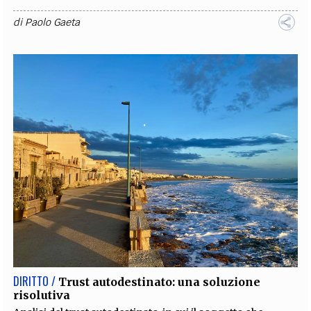
di
Paolo Gaeta
DIRITTO /
Trust autodestinato: una soluzione
risolutiva