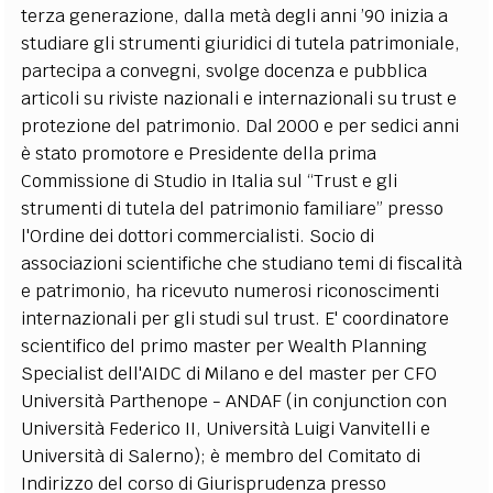
terza generazione, dalla metà degli anni ’90 inizia a
EXTRA
studiare gli strumenti giuridici di tutela patrimoniale,
CODICI
RUBRICHE
LIBRI
PROCEEDINGS
PUBBLICITÀ
CONTATTI
partecipa a convegni, svolge docenza e pubblica
articoli su riviste nazionali e internazionali su trust e
SOCIAL MEDIA
protezione del patrimonio. Dal 2000 e per sedici anni
è stato promotore e Presidente della prima
Commissione di Studio in Italia sul “Trust e gli
strumenti di tutela del patrimonio familiare” presso
l'Ordine dei dottori commercialisti. Socio di
associazioni scientifiche che studiano temi di fiscalità
e patrimonio, ha ricevuto numerosi riconoscimenti
internazionali per gli studi sul trust. E' coordinatore
scientifico del primo master per Wealth Planning
Specialist dell'AIDC di Milano e del master per CFO
Università Parthenope - ANDAF (in conjunction con
Università Federico II, Università Luigi Vanvitelli e
Università di Salerno); è membro del Comitato di
Indirizzo del corso di Giurisprudenza presso