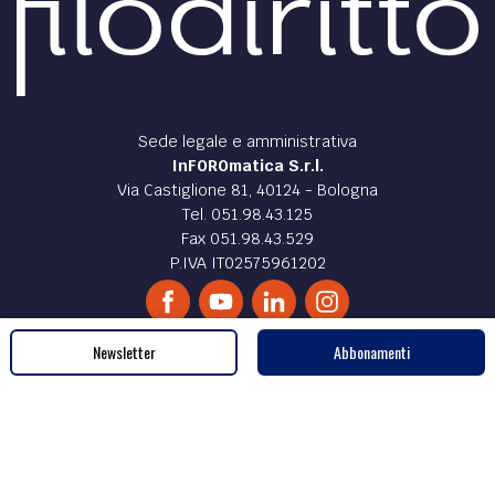
DIRITTO /
Fondazioni filantropiche: con la riforma
del terzo settore arriva il riconoscimento
Lo scopo della riforma ha indotto il legislatore a elaborare
un iter di costituzione più semplificato rispetto alla
disciplina delle fondazioni tradizionali.
di
Paolo Gaeta
Newsletter
Abbonamenti
Sede legale e amministrativa