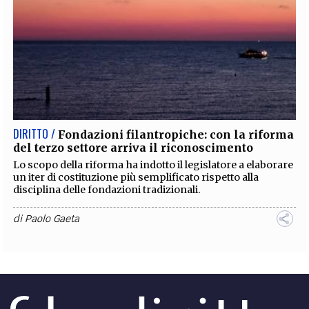
DIRITTO /
Trust: il ruolo centrale del giudice in
una recente pronuncia
La Corte per il Trust di San Marino si esprime sulla
posizione giuridica del trustee dimissionario non ancora
sostituito
di
Paolo Gaeta