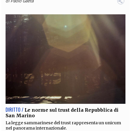
di
Paolo Gaeta
DIRITTO /
Le norme sul trust della Repubblica di
San Marino
La legge sammarinese del trust rappresenta un unicum
nel panorama internazionale.