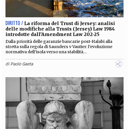
DIRITTO /
La riforma del Trust di Jersey: analisi
delle modifiche alla Trusts (Jersey) Law 1984
introdotte dall’Amendment Law 202-25
​​​​​​​Dalla priorità delle garanzie bancarie post-Halabi alla
stretta sulla regola di Saunders v Vautier: l’evoluzione
normativa dell’isola verso una stabilità...
di
Paolo Gaeta