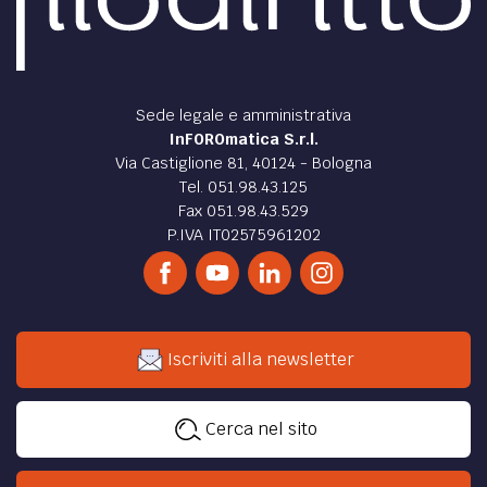
Sede legale e amministrativa
InFOROmatica S.r.l.
Via Castiglione 81, 40124 - Bologna
Tel. 051.98.43.125
Fax 051.98.43.529
P.IVA IT02575961202
Iscriviti alla newsletter
Cerca nel sito