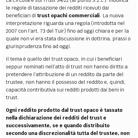
La Circolare sui Trust 34/22 (al punto 3.2.1.) modifica
le regole di tassazione dei redditi ricevuti dai
beneficiari di
trust opachi commerciali
. La nuova
interpretazione riguarda una regola (introdotta nel
2007 con l’art. 73 del Tuir) fino ad oggi chiara e per la
quale non vi era stata discussione in dottrina, prassi o
giurisprudenza fino ad oggi.
Il tema è quello del trust opaco, in cui i beneficiari
seppur nominati nell’atto di trust non hanno diritto a
pretendere l’attribuzione di un reddito da parte del
trustee, non hanno il possesso del reddito e, quindi,
capacità contributiva sui redditi prodotti dai beni in
trust.
Ogni reddito prodotto dal trust opaco è tassato
nella dichiarazione dei redditi del trust e
successivamente, se e quando distribuito
secondo una discrezionalità tutta del trustee, non