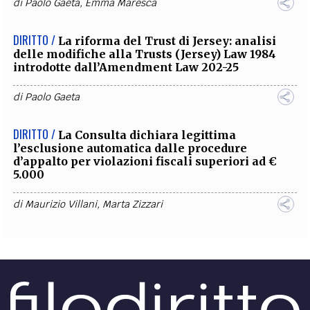
di
Paolo Gaeta
,
Emma Maresca
DIRITTO /
La riforma del Trust di Jersey: analisi
delle modifiche alla Trusts (Jersey) Law 1984
introdotte dall’Amendment Law 202-25
di
Paolo Gaeta
DIRITTO /
La Consulta dichiara legittima
l’esclusione automatica dalle procedure
d’appalto per violazioni fiscali superiori ad €
5.000
di
Maurizio Villani
,
Marta Zizzari