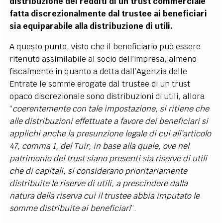
distribuzione dei redditi di un trust commerciale
fatta discrezionalmente dal trustee ai beneficiari
sia equiparabile alla distribuzione di utili.
A questo punto, visto che il beneficiario può essere
ritenuto assimilabile al socio dell’impresa, almeno
fiscalmente in quanto a detta dall’Agenzia delle
Entrate le somme erogate dal trustee di un trust
opaco discrezionale sono distribuzioni di utili, allora
“
coerentemente con tale impostazione, si ritiene che
alle distribuzioni effettuate a favore dei beneficiari si
applichi anche la presunzione legale di cui all’articolo
47, comma 1, del Tuir, in base alla quale, ove nel
patrimonio del trust siano presenti sia riserve di utili
che di capitali, si considerano prioritariamente
distribuite le riserve di utili, a prescindere dalla
natura della riserva cui il trustee abbia imputato le
somme distribuite ai beneficiari
”.