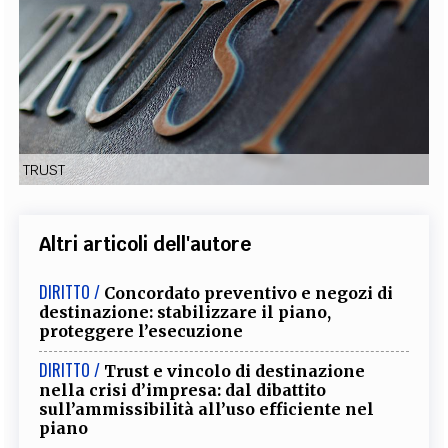
EXTRA
CODICI
RUBRICHE
LIBRI
PROCEEDINGS
PUBBLICITÀ
CONTATTI
SOCIAL MEDIA
TRUST
Altri articoli dell'autore
DIRITTO /
Concordato preventivo e negozi di
destinazione: stabilizzare il piano,
proteggere l’esecuzione
DIRITTO /
Trust e vincolo di destinazione
nella crisi d’impresa: dal dibattito
sull’ammissibilità all’uso efficiente nel
piano