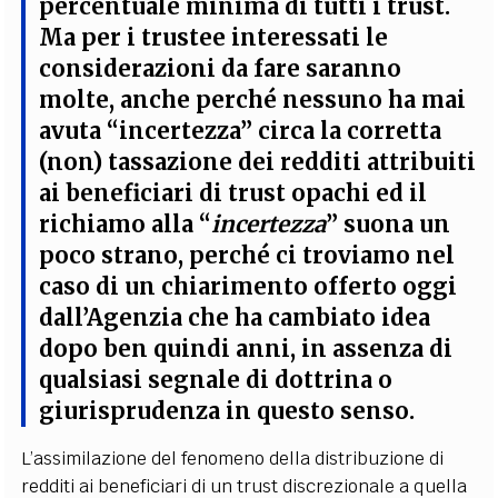
percentuale minima di tutti i trust.
Ma per i trustee interessati le
considerazioni da fare saranno
molte
, anche perché nessuno ha mai
avuta “incertezza” circa la corretta
(non) tassazione dei redditi attribuiti
ai beneficiari di trust opachi ed
il
richiamo alla “
incertezza
” suona un
poco strano, perché ci troviamo nel
caso di un chiarimento offerto oggi
dall’Agenzia che ha cambiato idea
dopo ben quindi anni, in assenza di
qualsiasi segnale di dottrina o
giurisprudenza in questo senso
.
L’assimilazione del fenomeno della distribuzione di
redditi ai beneficiari di un trust discrezionale a quella