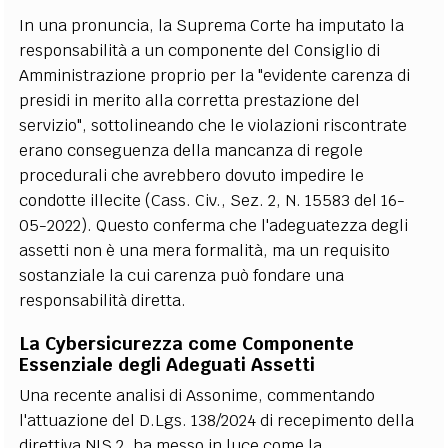
In una pronuncia, la Suprema Corte ha imputato la
responsabilità a un componente del Consiglio di
Amministrazione proprio per la "evidente carenza di
presidi in merito alla corretta prestazione del
servizio", sottolineando che le violazioni riscontrate
erano conseguenza della mancanza di regole
procedurali che avrebbero dovuto impedire le
condotte illecite (Cass. Civ., Sez. 2, N. 15583 del 16-
05-2022). Questo conferma che l'adeguatezza degli
assetti non è una mera formalità, ma un requisito
sostanziale la cui carenza può fondare una
responsabilità diretta.
La Cybersicurezza come Componente
Essenziale degli Adeguati Assetti
Una recente analisi di Assonime, commentando
l'attuazione del D.Lgs. 138/2024 di recepimento della
direttiva NIS 2, ha messo in luce come la