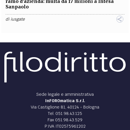
ramo d’azienda: multa da 17 milioni a Intesa
Sanpaolo
di
iusgate
Sede legale e amministrativa
InFOROmatica S.r.l.
Via Castiglione 81, 40124 - Bologna
Tel. 051.98.43.125
Fax 051.98.43.529
P.IVA IT02575961202