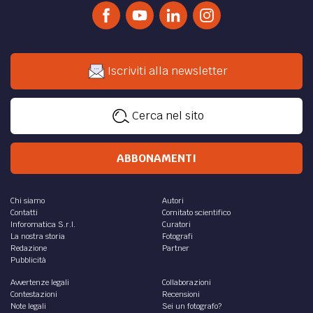
Iscriviti alla newsletter
Cerca nel sito
ABBONAMENTI
Chi siamo
Autori
Contatti
Comitato scientifico
Inforomatica S.r.l.
Curatori
La nostra storia
Fotografi
Redazione
Partner
Pubblicità
Avvertenze legali
Collaborazioni
Contestazioni
Recensioni
Note legali
Sei un fotografo?