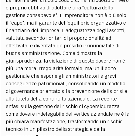
La riforma dell'articolo 2086 c.c. ha introdotto un vero
e proprio obbligo di adottare una "cultura della
gestione consapevole". L'imprenditore non è più solo
il "capo", ma il garante dell'equilibrio organizzativo e
finanziario dell'impresa. L'adeguatezza degli assetti,
valutata secondo i criteri di proporzionalità ed
effettività, è diventata un presidio irrinunciabile di
buona amministrazione. Come dimostra la
giurisprudenza, la violazione di questo dovere non è
più una mera irregolarità formale, ma un illecito
gestionale che espone gli amministratori a gravi
conseguenze patrimoniali, consolidando un modello
di governance orientato alla prevenzione della crisi e
alla tutela della continuità aziendale. La recente
enfasi sulla gestione del rischio di cybersicurezza
come dovere indelegabile del vertice aziendale ne è la
più chiara manifestazione, trasformando un rischio
tecnico in un pilastro della strategia e della