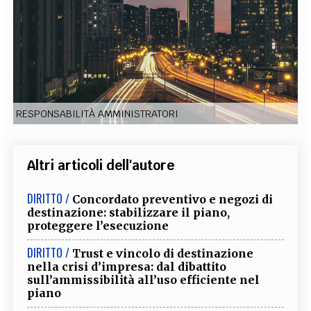
EXTRA
CODICI
RUBRICHE
LIBRI
PROCEEDINGS
PUBBLICITÀ
CONTATTI
SOCIAL MEDIA
RESPONSABILITÀ AMMINISTRATORI
Altri articoli dell'autore
DIRITTO /
Concordato preventivo e negozi di
destinazione: stabilizzare il piano,
proteggere l’esecuzione
DIRITTO /
Trust e vincolo di destinazione
nella crisi d’impresa: dal dibattito
sull’ammissibilità all’uso efficiente nel
piano