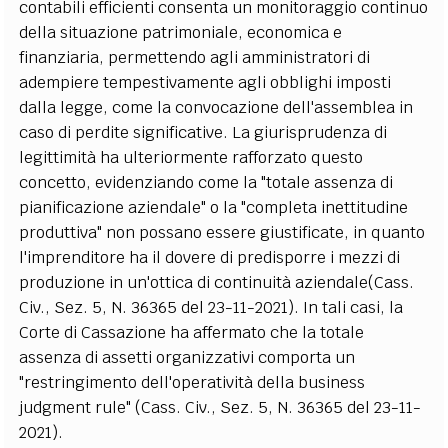
contabili efficienti consenta un monitoraggio continuo
della situazione patrimoniale, economica e
finanziaria, permettendo agli amministratori di
adempiere tempestivamente agli obblighi imposti
dalla legge, come la convocazione dell'assemblea in
caso di perdite significative. La giurisprudenza di
legittimità ha ulteriormente rafforzato questo
concetto, evidenziando come la "totale assenza di
pianificazione aziendale" o la "completa inettitudine
produttiva" non possano essere giustificate, in quanto
l'imprenditore ha il dovere di predisporre i mezzi di
produzione in un'ottica di continuità aziendale(Cass.
Civ., Sez. 5, N. 36365 del 23-11-2021). In tali casi, la
Corte di Cassazione ha affermato che la totale
assenza di assetti organizzativi comporta un
"restringimento dell'operatività della business
judgment rule" (Cass. Civ., Sez. 5, N. 36365 del 23-11-
2021).