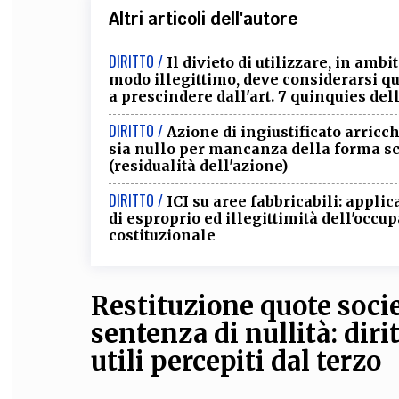
Altri articoli dell'autore
DIRITTO /
Il divieto di utilizzare, in ambi
modo illegittimo, deve considerarsi q
a prescindere dall'art. 7 quinquies del
DIRITTO /
Azione di ingiustificato arricc
sia nullo per mancanza della forma scri
(residualità dell'azione)
DIRITTO /
ICI su aree fabbricabili: appli
di esproprio ed illegittimità dell'occupa
costituzionale
Restituzione quote socie
sentenza di nullità: dir
utili percepiti dal terzo