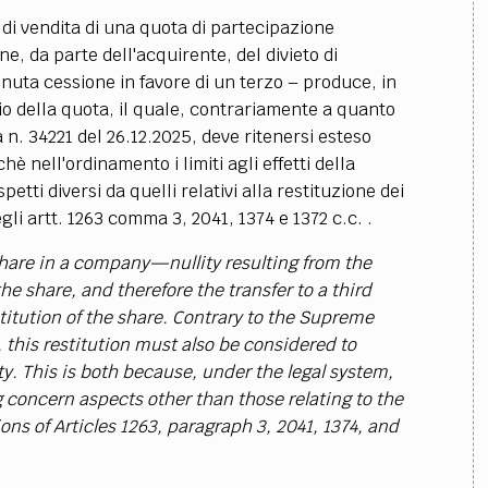
 di vendita di una quota di partecipazione
e, da parte dell'acquirente, del divieto di
nuta cessione in favore di un terzo – produce, in
rio della quota, il quale, contrariamente a quanto
n. 34221 del 26.12.2025, deve ritenersi esteso
chè nell'ordinamento i limiti agli effetti della
etti diversi da quelli relativi alla restituzione dei
gli artt. 1263 comma 3, 2041, 1374 e 1372 c.c. .
a share in a company—nullity resulting from the
the share, and therefore the transfer to a third
stitution of the share. Contrary to the Supreme
 this restitution must also be considered to
rty. This is both because, under the legal system,
ing concern aspects other than those relating to the
ions of Articles 1263, paragraph 3, 2041, 1374, and