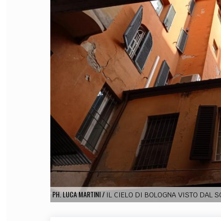
FILODIRITTO
RED
PH. LUCA MARTINI
/
IL CIELO DI BOLOGNA VISTO DAL S