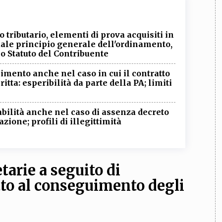
to tributario, elementi di prova acquisiti in
uale principio generale dell'ordinamento,
lo Statuto del Contribuente
himento anche nel caso in cui il contratto
tta: esperibilità da parte della PA; limiti
cabilità anche nel caso di assenza decreto
zione; profili di illegittimità
tarie a seguito di
itto al conseguimento degli