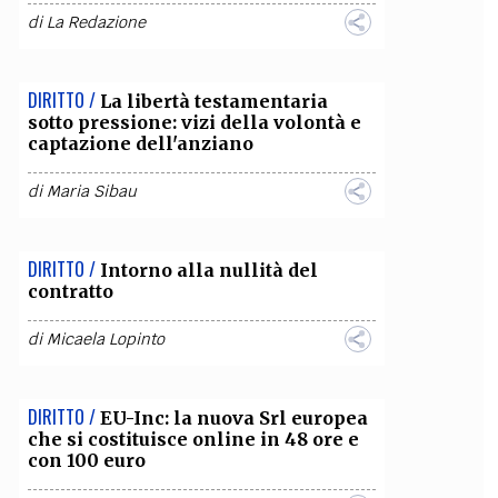
di
La Redazione
OLLABORA CON NOI
DIRITTO /
La libertà testamentaria
sotto pressione: vizi della volontà e
captazione dell'anziano
di
Maria Sibau
DIRITTO /
Intorno alla nullità del
contratto
di
Micaela Lopinto
DIRITTO /
EU-Inc: la nuova Srl europea
che si costituisce online in 48 ore e
con 100 euro