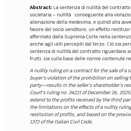
Abstract:
La sentenza di nullità del contratto
societaria – nullità conseguente alla violazion
alienazione della medesima, e quindi alla avve
favore del socio venditore, un effetto restituo
affermato dalla Suprema Corte nella sentenza 
anche agli utili percepiti dal terzo. Ciò sia per
sentenza di nullità del contratto riguardano asp
frutti, sia sulla base delle norme contenute ne
A nullity ruling on a contract for the sale of 
buyer's violation of the prohibition on selling 
party—results in the seller's shareholder's re
Court's ruling no. 34221 of December 26, 2025,
extend to the profits received by the third pa
the limitations on the effects of a nullity rul
restitution of profits, and based on the provis
1372 of the Italian Civil Code.