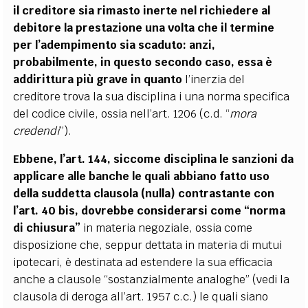
il creditore sia rimasto inerte nel richiedere al
debitore la prestazione una volta che il termine
per l’adempimento sia scaduto: anzi,
probabilmente, in questo secondo caso, essa è
addirittura più grave in quanto
l’inerzia del
creditore trova la sua disciplina i una norma specifica
del codice civile, ossia nell’art. 1206 (c.d. “
mora
credendi
”).
Ebbene, l’art. 144, siccome disciplina le sanzioni da
applicare alle banche le quali abbiano fatto uso
della suddetta clausola (nulla) contrastante con
l’art. 40 bis, dovrebbe considerarsi come “norma
di chiusura”
in materia negoziale, ossia come
disposizione che, seppur dettata in materia di mutui
ipotecari, è destinata ad estendere la sua efficacia
anche a clausole “sostanzialmente analoghe” (vedi la
clausola di deroga all’art. 1957 c.c.) le quali siano