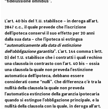
“fideiussione omnibus”.
L’art. 40 bis del T.U. stabilisce – in deroga all’art.
2847 c.c., il quale prevede che l’iscrizione
dell’ipoteca conservi il suo effetto per 20 anni
dalla sua data – che l’ipoteca si estingua
“
automaticamente alla data di estinzione
dell'obbligazione garantita
”. L’art. 144 comma 1 lett.
D) del T.U. stabilisce che i contratti i quali rechino
una clausola in contrasto con l’art. 40 bis – ossia
una clausola la quale non preveda l’estinzione
automatica dell’ipoteca, debbano essere
considerati come “nulli”. Che differenza c’è tra la
nullità della clausola la quale non preveda
l’automatica estinzione della garanzia ipotecaria
quando si estingue l’obbligazione principale, e la
nullità della clausola con la quale, in deroga all’art.