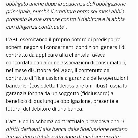
obbligato anche dopo la scadenza dell'obbligazione
principale, purché il creditore entro sei mesi abbia
proposto le sue istanze contro il debitore e le abbia
con diligenza continuate
”.
L’ABI, esercitando il proprio potere di predisporre
schemi negoziali concernenti condizioni generali di
contratto da applicare alla clientela, aveva
concordato con alcune associazioni di consumatori,
nel mese di Ottobre del 2002, il contenuto del
contratto di “fideiussione a garanzia delle operazioni
bancarie” (cosiddetta fideiussione omnibus), ossia la
garanzia fornita da un soggetto (fideiussore) a
beneficio di qualunque obbligazione, presente e
futura, del debitore di una banca.
L’art. 6 dello schema contrattuale prevedeva che “
i
diritti derivanti alla banca dalla fideiussione restano
integri fino a totale estinzione di ogni suo credito