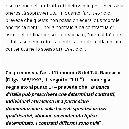
risoluzione del contratto di fideiussione per “eccessiva
onerosità sopravvenuta” in quanto l’art. 1467 c.c.
prevede che questa non possa chiedersi quando tale
onerosità rientri “nella normale alea contrattuale”,
ossia nell’ordinario rischio negoziale, “normalità” che
in tal caso deriva direttamente, appunto, dalla norma
contenuta nello stesso art. 1941 c.c. .
Ciò premesso, l’art. 117 comma 8 del T.U. Bancario
(D.lgs. 385/1993, di seguito “T.U.”) – come già
segnalato al punto 1) – prevede che “
la Banca
d'Italia può prescrivere che determinati contratti,
individuati attraverso una particolare
denominazione o sulla base di specifici criteri
qualificativi, abbiano un contenuto tipico
determinato. I contratti difformi sono nulli
”.