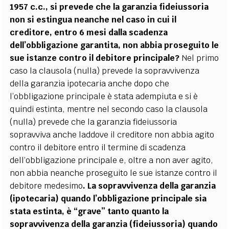
1957 c.c., si prevede che la garanzia fideiussoria
non si estingua neanche nel caso in cui il
creditore, entro 6 mesi dalla scadenza
dell’obbligazione garantita, non abbia proseguito le
sue istanze contro il debitore principale?
Nel primo
caso la clausola (nulla) prevede la sopravvivenza
della garanzia ipotecaria anche dopo che
l’obbligazione principale è stata adempiuta e si è
quindi estinta, mentre nel secondo caso la clausola
(nulla) prevede che la garanzia fideiussoria
sopravviva anche laddove il creditore non abbia agito
contro il debitore entro il termine di scadenza
dell’obbligazione principale e, oltre a non aver agito,
non abbia neanche proseguito le sue istanze contro il
debitore medesimo
. La sopravvivenza della garanzia
(ipotecaria) quando l’obbligazione principale sia
stata estinta, è “grave” tanto quanto la
sopravvivenza della garanzia (fideiussoria) quando