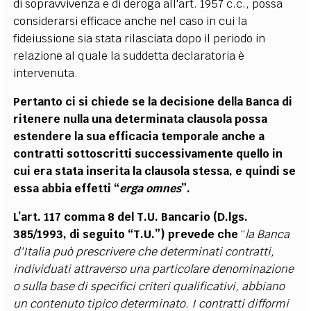
di sopravvivenza e di deroga all'art. 1957 c.c., possa
considerarsi efficace anche nel caso in cui la
fideiussione sia stata rilasciata dopo il periodo in
relazione al quale la suddetta declaratoria è
intervenuta.
Pertanto ci si chiede se la decisione della Banca di
ritenere nulla una determinata clausola possa
estendere la sua efficacia temporale anche a
contratti sottoscritti successivamente quello in
cui era stata inserita la clausola stessa, e quindi se
essa abbia effetti “
erga omnes
”.
L’art. 117 comma 8 del T.U. Bancario (D.lgs.
385/1993, di seguito “T.U.”) prevede che
“
la Banca
d'Italia può prescrivere che determinati contratti,
individuati attraverso una particolare denominazione
o sulla base di specifici criteri qualificativi, abbiano
un contenuto tipico determinato. I contratti difformi