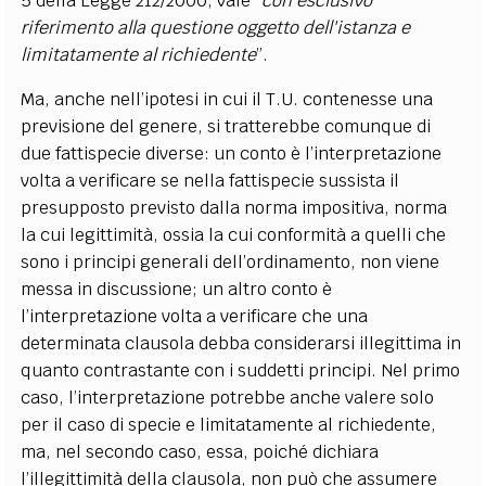
5 della Legge 212/2000, vale
“con esclusivo
riferimento alla questione oggetto dell'istanza e
limitatamente al richiedente
”.
Ma, anche nell’ipotesi in cui il T.U. contenesse una
previsione del genere, si tratterebbe comunque di
due fattispecie diverse: un conto è l’interpretazione
volta a verificare se nella fattispecie sussista il
presupposto previsto dalla norma impositiva, norma
la cui legittimità, ossia la cui conformità a quelli che
sono i principi generali dell’ordinamento, non viene
messa in discussione; un altro conto è
l’interpretazione volta a verificare che una
determinata clausola debba considerarsi illegittima in
quanto contrastante con i suddetti principi. Nel primo
caso, l’interpretazione potrebbe anche valere solo
per il caso di specie e limitatamente al richiedente,
ma, nel secondo caso, essa, poiché dichiara
l’illegittimità della clausola, non può che assumere