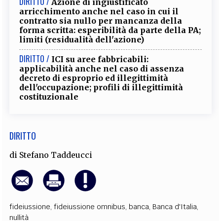
DIRITTO /
Azione di ingiustificato
arricchimento anche nel caso in cui il
contratto sia nullo per mancanza della
forma scritta: esperibilità da parte della PA;
limiti (residualità dell'azione)
DIRITTO /
ICI su aree fabbricabili:
applicabilità anche nel caso di assenza
decreto di esproprio ed illegittimità
dell'occupazione; profili di illegittimità
costituzionale
DIRITTO
di
Stefano Taddeucci
fideiussione
,
fideiussione omnibus
,
banca
,
Banca d'Italia
,
nullità