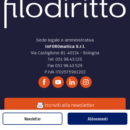
Sede legale e amministrativa
InFOROmatica S.r.l.
Via Castiglione 81, 40124 - Bologna
Tel. 051.98.43.125
Fax 051.98.43.529
P.IVA IT02575961202
Iscriviti alla newsletter
Newsletter
Abbonamenti
Cerca nel sito