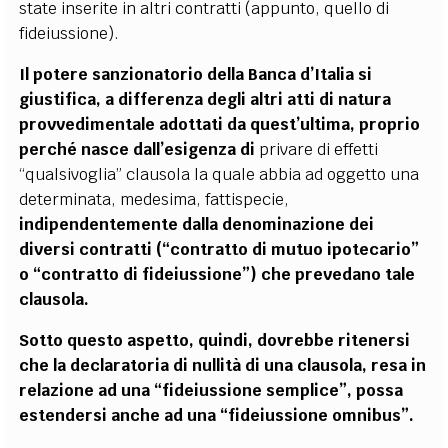
state inserite in altri contratti (appunto, quello di
fideiussione).
Il potere sanzionatorio della Banca d’Italia si
giustifica, a differenza degli altri atti di natura
provvedimentale adottati da quest’ultima, proprio
perché nasce dall’esigenza di
privare di effetti
“qualsivoglia” clausola la quale abbia ad oggetto una
determinata, medesima, fattispecie,
indipendentemente dalla denominazione dei
diversi contratti (“contratto di mutuo ipotecario”
o “contratto di fideiussione”) che prevedano tale
clausola.
Sotto questo aspetto, quindi, dovrebbe ritenersi
che la declaratoria di nullità di una clausola, resa in
relazione ad una “fideiussione semplice”, possa
estendersi anche ad una “fideiussione omnibus”.