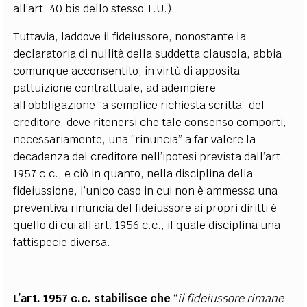
all’art. 40 bis dello stesso T.U.).
Tuttavia, laddove il fideiussore, nonostante la
declaratoria di nullità della suddetta clausola, abbia
comunque acconsentito, in virtù di apposita
pattuizione contrattuale, ad adempiere
all’obbligazione “a semplice richiesta scritta” del
creditore, deve ritenersi che tale consenso comporti,
necessariamente, una “rinuncia” a far valere la
decadenza del creditore nell’ipotesi prevista dall’art.
1957 c.c., e ciò in quanto, nella disciplina della
fideiussione, l’unico caso in cui non è ammessa una
preventiva rinuncia del fideiussore ai propri diritti è
quello di cui all’art. 1956 c.c., il quale disciplina una
fattispecie diversa.
L’art. 1957 c.c. stabilisce che
“
il fideiussore rimane