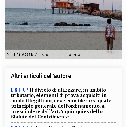
EXTRA
CODICI
RUBRICHE
LIBRI
PROCEEDINGS
PUBBLICITÀ
CONTATTI
SOCIAL MEDIA
PH. LUCA MARTINI
/
IL VIAGGIO DELLA VITA
Altri articoli dell'autore
DIRITTO /
Il divieto di utilizzare, in ambito
tributario, elementi di prova acquisiti in
modo illegittimo, deve considerarsi quale
principio generale dell'ordinamento, a
prescindere dall'art. 7 quinquies dello
Statuto del Contribuente