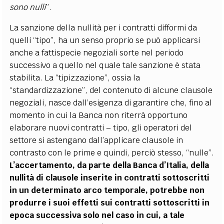
sono nulli
”.
La sanzione della nullità per i contratti difformi da
quelli “tipo”, ha un senso proprio se può applicarsi
anche a fattispecie negoziali sorte nel periodo
successivo a quello nel quale tale sanzione è stata
stabilita. La “tipizzazione”, ossia la
“standardizzazione”, del contenuto di alcune clausole
negoziali, nasce dall’esigenza di garantire che, fino al
momento in cui la Banca non riterrà opportuno
elaborare nuovi contratti – tipo, gli operatori del
settore si astengano dall’applicare clausole in
contrasto con le prime e quindi, perciò stesso, “nulle”.
L’accertamento, da parte della Banca d’Italia, della
nullità di clausole inserite in contratti sottoscritti
in un determinato arco temporale, potrebbe non
produrre i suoi effetti sui contratti sottoscritti in
epoca successiva solo nel caso in cui, a tale