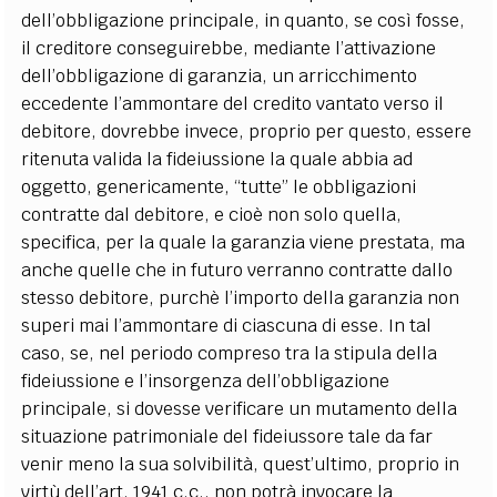
dell’obbligazione principale, in quanto, se così fosse,
il creditore conseguirebbe, mediante l’attivazione
dell’obbligazione di garanzia, un arricchimento
eccedente l’ammontare del credito vantato verso il
debitore, dovrebbe invece, proprio per questo, essere
ritenuta valida la fideiussione la quale abbia ad
oggetto, genericamente, “tutte” le obbligazioni
contratte dal debitore, e cioè non solo quella,
specifica, per la quale la garanzia viene prestata, ma
anche quelle che in futuro verranno contratte dallo
stesso debitore, purchè l’importo della garanzia non
superi mai l’ammontare di ciascuna di esse. In tal
caso, se, nel periodo compreso tra la stipula della
fideiussione e l’insorgenza dell’obbligazione
principale, si dovesse verificare un mutamento della
situazione patrimoniale del fideiussore tale da far
venir meno la sua solvibilità, quest’ultimo, proprio in
virtù dell’art. 1941 c.c., non potrà invocare la