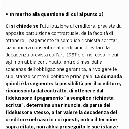
•
In merito alla questione di cui al punto 3)
Ci si chiede se
l’attribuzione al creditore, prevista da
apposita pattuizione contrattuale, della facoltà di
ottenere il pagamento “a semplice richiesta scritta”,
sia idonea a consentire al medesimo di evitare la
decadenza prevista dall’art. 1957 c.c. nel caso in cui
egli non abbia continuato, entro 6 mesi dalla
scadenza dell’obbligazione garantita, a rivolgere le
sue istanze contro il debitore principale.
La domanda
quindi è la seguente: la possibilità per il creditore,
riconosciuta dal contratto, di ottenere dal
fideiussore il pagamento “a semplice richiesta
scritta”, determina una rinuncia, da parte del
fideiussore stesso, a far valere la decadenza del
creditore nel caso in cui questi, entro il termine
sopra citato, non abbia proseguito le sue istanze