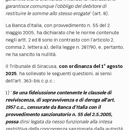
garantisce comunque l’obbligo del debitore di
restituire le somme allo stesso erogate
” (art. 8).
La Banca d’Italia, con provvedimento n. 55 del 2
maggio 2005, ha dichiarato che le norme contenute
negli artt. 2 ed 8 sono in contrasto con l’articolo 2,
comma 2, lettera a), della legge n. 287/90, e, pertanto,
ne ha sancito la nullità.
Il Tribunale di Siracusa,
con ordinanza del 1° agosto
2025
, ha sollevato le seguenti questioni, ai sensi
dell'art. 363-bis c.p.c.:
1) “
Se una fideiussione contenente le clausole di
reviviscenza, di sopravvivenza e di deroga all'art.
1957 c.c., censurate da Banca d'Italia con il
provvedimento sanzionatorio n. 55 del 2.5.2005,
possa
dirsi legata da nesso funzionale alla intesa
restrittiva della concorrenza sanzionata dalla autorità