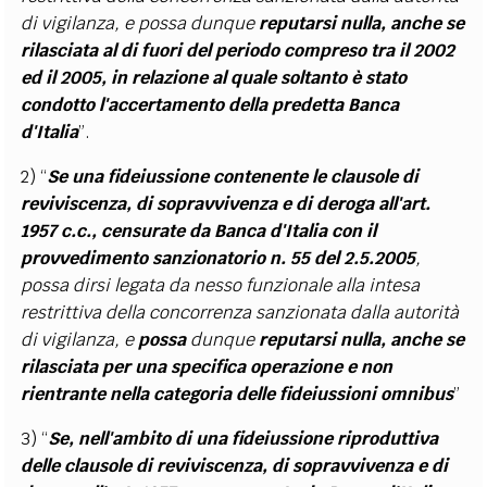
di vigilanza, e possa dunque
reputarsi nulla, anche se
rilasciata al di fuori del periodo compreso tra il 2002
ed il 2005, in relazione al quale soltanto è stato
condotto l'accertamento della predetta Banca
d'Italia
”.
2) “
Se una fideiussione contenente le clausole di
reviviscenza, di sopravvivenza e di deroga all'art.
1957 c.c., censurate da Banca d'Italia con il
provvedimento sanzionatorio n. 55 del 2.5.2005
,
possa dirsi legata da nesso funzionale alla intesa
restrittiva della concorrenza sanzionata dalla autorità
di vigilanza, e
possa
dunque
reputarsi nulla, anche se
rilasciata per una specifica operazione e non
rientrante nella categoria delle fideiussioni omnibus
”
3) “
Se, nell'ambito di una fideiussione riproduttiva
delle clausole di reviviscenza, di sopravvivenza e di