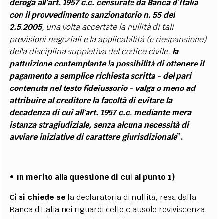
deroga all'art. 1957 c.c. censurate da Banca d'Italia
con il provvedimento sanzionatorio n. 55 del
2.5.2005
, una volta accertate la nullità di tali
previsioni negoziali e la applicabilità (o riespansione)
della disciplina suppletiva del codice civile,
la
pattuizione contemplante la possibilità di ottenere il
pagamento a semplice richiesta scritta - del pari
contenuta nel testo fideiussorio - valga o meno ad
attribuire al creditore la facoltà di evitare la
decadenza di cui all'art. 1957 c.c. mediante mera
istanza stragiudiziale, senza alcuna necessità di
avviare iniziative di carattere giurisdizionale
”.
• In merito alla questione di cui al punto 1)
Ci si chiede se
la declaratoria di nullità, resa dalla
Banca d’Italia nei riguardi delle clausole reviviscenza,