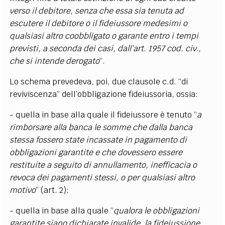
verso il debitore, senza che essa sia tenuta ad
escutere il debitore o il fideiussore medesimi o
qualsiasi altro coobbligato o garante entro i tempi
previsti, a seconda dei casi, dall’art. 1957 cod. civ.,
che si intende derogato
”.
Lo schema prevedeva, poi, due clausole c.d. “di
reviviscenza” dell’obbligazione fideiussoria, ossia:
- quella in base alla quale il fideiussore è tenuto “
a
rimborsare alla banca le somme che dalla banca
stessa fossero state incassate in pagamento di
obbligazioni garantite e che dovessero essere
restituite a seguito di annullamento, inefficacia o
revoca dei pagamenti stessi, o per qualsiasi altro
motivo
” (art. 2);
- quella in base alla quale “
qualora le obbligazioni
garantite siano dichiarate invalide, la fideiussione