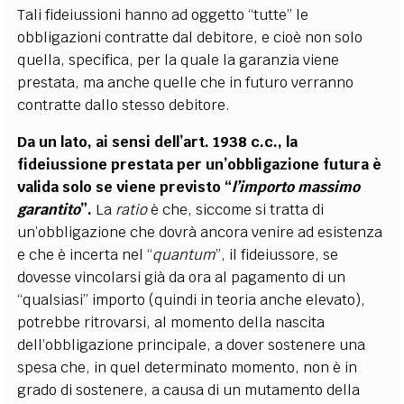
Tali fideiussioni hanno ad oggetto “tutte” le
obbligazioni contratte dal debitore, e cioè non solo
quella, specifica, per la quale la garanzia viene
prestata, ma anche quelle che in futuro verranno
contratte dallo stesso debitore.
Da un lato, ai sensi dell’art. 1938 c.c., la
fideiussione prestata per un’obbligazione futura è
valida solo se viene previsto “
l’importo massimo
garantito
”.
La
ratio
è che, siccome si tratta di
un’obbligazione che dovrà ancora venire ad esistenza
e che è incerta nel “
quantum
”, il fideiussore, se
dovesse vincolarsi già da ora al pagamento di un
“qualsiasi” importo (quindi in teoria anche elevato),
potrebbe ritrovarsi, al momento della nascita
dell’obbligazione principale, a dover sostenere una
spesa che, in quel determinato momento, non è in
grado di sostenere, a causa di un mutamento della