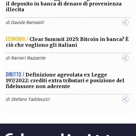
il deposito in banca di denaro di provenienza
illecita
di
Davide Ramaioli
ECONOMIA /
Clear Summit 2025: Bitcoin in banca? È
ciò che vogliono gli italiani
di
Ranieri Razzante
DIRITTO /
Definizione agevolata ex Legge
197/2022: crediti extra tributari e posizione del
fideiussore non aderente
di
Stefano Taddeucci