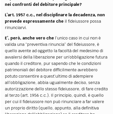
nei confronti del debitore principale?
L’art. 1957 c.c., nel disciplinare la decadenza, non
prevede espressamente che
il fideiussore possa
rinunciarvi.
E’, però, anche vero che
l’unico caso in cui non è
valida una “preventiva rinuncia” del fideiussore, è
quello avente ad oggetto la facoltà del medesimo di
avvalersi della liberazione per un’obbligazione futura
quando il creditore, pur sapendo che le condizioni
patrimoniali del debitore difficilmente avrebbero
potuto consentire a quest’ultimo di adempiere
all’obbligazione, abbia ugualmente deciso, senza
autorizzazione dello stesso fideiussore, di fare credito
al terzo (art. 1956 c.c.). Il principio, quindi, è quello
per cui il fideiussore non può rinunciare a far valere
un proprio diritto (quello, appunto, alla definitiva