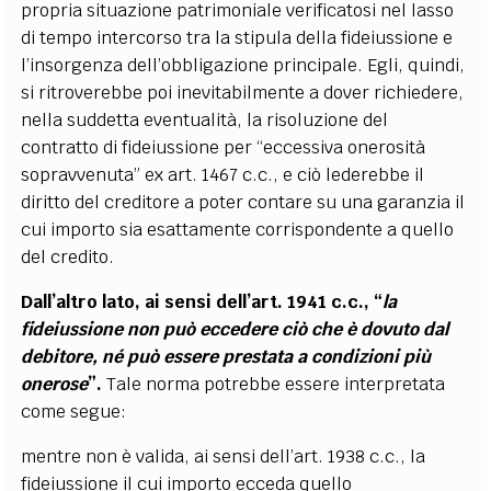
propria situazione patrimoniale verificatosi nel lasso
di tempo intercorso tra la stipula della fideiussione e
l’insorgenza dell’obbligazione principale. Egli, quindi,
si ritroverebbe poi inevitabilmente a dover richiedere,
nella suddetta eventualità, la risoluzione del
contratto di fideiussione per “eccessiva onerosità
sopravvenuta” ex art. 1467 c.c., e ciò lederebbe il
diritto del creditore a poter contare su una garanzia il
cui importo sia esattamente corrispondente a quello
del credito.
Dall’altro lato, ai sensi dell’art. 1941 c.c., “
la
fideiussione non può eccedere ciò che è dovuto dal
debitore, né può essere prestata a condizioni più
onerose
”.
Tale norma potrebbe essere interpretata
come segue:
mentre non è valida, ai sensi dell’art. 1938 c.c., la
fideiussione il cui importo ecceda quello