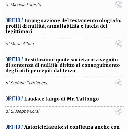
di
Micaela Lopinto
DIRITTO /
Impugnazione del testamento olografo:
profili di nullità, annullabilità e tutela dei
legittimari
di
Maria Sibau
DIRITTO /
Restituzione quote societarie a seguito
di sentenza di nullità: diritto al conseguimento
degli utili percepiti dal terzo
di
Stefano Taddeucci
DIRITTO /
L'audace tango di Mr. Tallongo
di
Giuseppe Corsi
DIRITTO /
Autoriciclaggio: si configura anche con