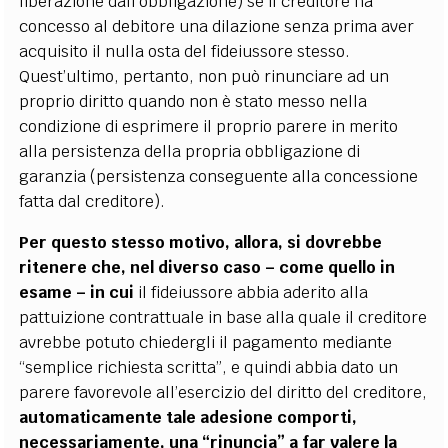
liberazione dall’obbligazione) se il creditore ha
concesso al debitore una dilazione senza prima aver
acquisito il nulla osta del fideiussore stesso.
Quest’ultimo, pertanto, non può rinunciare ad un
proprio diritto quando non è stato messo nella
condizione di esprimere il proprio parere in merito
alla persistenza della propria obbligazione di
garanzia (persistenza conseguente alla concessione
fatta dal creditore).
Per questo stesso motivo, allora, si dovrebbe
ritenere che, nel diverso caso – come quello in
esame – in cui
il fideiussore abbia aderito alla
pattuizione contrattuale in base alla quale il creditore
avrebbe potuto chiedergli il pagamento mediante
“semplice richiesta scritta”, e quindi abbia dato un
parere favorevole all’esercizio del diritto del creditore,
automaticamente tale adesione comporti,
necessariamente, una “rinuncia” a far valere la