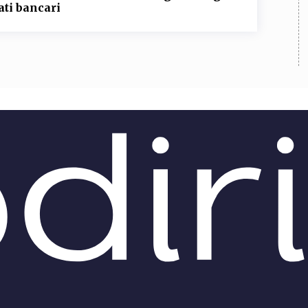
ati bancari