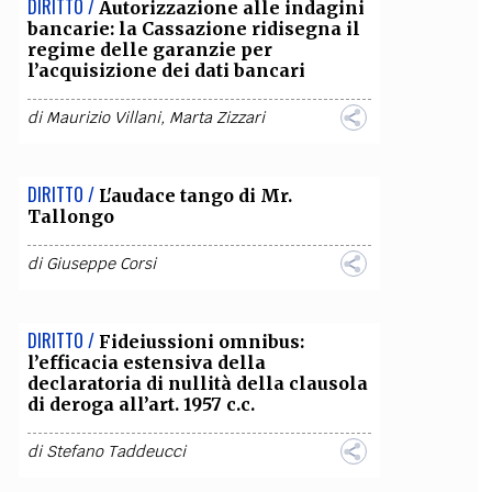
DIRITTO /
Autorizzazione alle indagini
bancarie: la Cassazione ridisegna il
OLLABORA CON NOI
regime delle garanzie per
l’acquisizione dei dati bancari
di
Maurizio Villani
,
Marta Zizzari
DIRITTO /
L'audace tango di Mr.
Tallongo
di
Giuseppe Corsi
DIRITTO /
Fideiussioni omnibus:
l’efficacia estensiva della
declaratoria di nullità della clausola
di deroga all’art. 1957 c.c.
di
Stefano Taddeucci