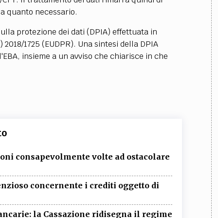
o a quanto necessario.
lla protezione dei dati (DPIA) effettuata in
E) 2018/1725 (EUDPR).
Una sintesi della DPIA
l'EBA, insieme a un avviso che chiarisce in che
to
ioni consapevolmente volte ad ostacolare
nzioso concernente i crediti oggetto di
ancarie: la Cassazione ridisegna il regime