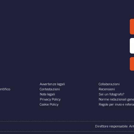
Avvertenze legali
Collaborazioni
ntifico
Contestazioni
Recensioni
Note legali
Sei un fotografo?
Privacy Policy
Norme redazionali gene
Cookie Policy
Regole per invio e refer
Direttore responsabile: A