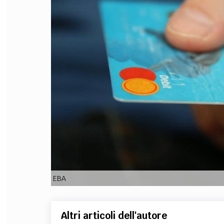
FILODIRITTO
RED
EBA
Altri articoli dell'autore