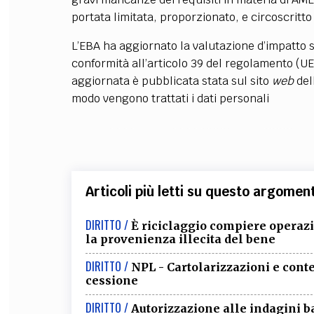
portata limitata, proporzionato, e circoscritt
L’EBA ha aggiornato la valutazione d’impatto su
conformità all’articolo 39 del regolamento (U
aggiornata è pubblicata stata sul sito
web
del
modo vengono trattati i dati personali
Articoli più letti su questo argomen
DIRITTO /
È riciclaggio compiere operaz
la provenienza illecita del bene
DIRITTO /
NPL - Cartolarizzazioni e conte
cessione
DIRITTO /
Autorizzazione alle indagini b