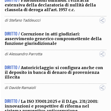
Fideiussioni omnibus: l’efficacia
estensiva della declaratoria di nullità della
clausola di deroga all’art. 1957 c.c.
di
Stefano Taddeucci
DIRITTO /
Corruzione in atti giudiziari:
asservimento generico compromettente della
funzione giurisdizionale
di
Alessandro Parrotta
DIRITTO /
Autoriciclaggio: si configura anche con
il deposito in banca di denaro di provenienza
illecita
di
Davide Ramaioli
DIRITTO /
La ISO 37001:2025 e il D.Lgs. 231/2001:
innovazioni e prospettive di riforma nel
sistema preventivo anticorruzione