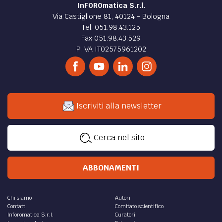
InFOROmatica S.r.l.
Via Castiglione 81, 40124 - Bologna
Tel. 051.98.43.125
Fax 051.98.43.529
P.IVA IT02575961202
Iscriviti alla newsletter
Cerca nel sito
ABBONAMENTI
Chi siamo
Autori
Contatti
Comitato scientifico
Inforomatica S.r.l.
Curatori