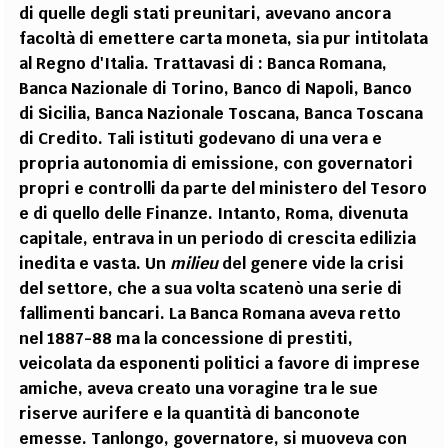
di quelle degli stati preunitari, avevano ancora
facoltà di emettere carta moneta, sia pur intitolata
al Regno d'Italia. Trattavasi di : Banca Romana,
Banca Nazionale di Torino, Banco di Napoli, Banco
di Sicilia, Banca Nazionale Toscana, Banca Toscana
di Credito. Tali istituti godevano di una vera e
propria autonomia di emissione, con governatori
propri e controlli da parte del ministero del Tesoro
e di quello delle Finanze. Intanto, Roma, divenuta
capitale, entrava in un periodo di crescita edilizia
inedita e vasta. Un
milieu
del genere vide la crisi
del settore, che a sua volta scatenò una serie di
fallimenti bancari. La Banca Romana aveva retto
nel 1887-88 ma la concessione di prestiti,
veicolata da esponenti politici a favore di imprese
amiche, aveva creato una voragine tra le sue
riserve aurifere e la quantità di banconote
emesse. Tanlongo, governatore, si muoveva con