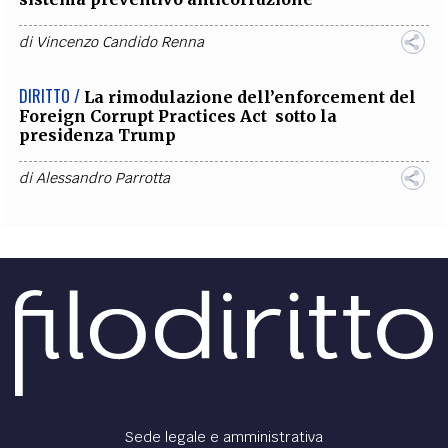
di
Vincenzo Candido Renna
DIRITTO /
La rimodulazione dell’enforcement del
Foreign Corrupt Practices Act sotto la
presidenza Trump
di
Alessandro Parrotta
Sede legale e amministrativa