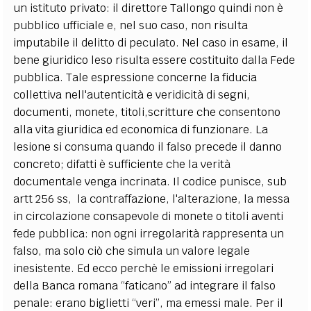
un istituto privato: il direttore Tallongo quindi non è
pubblico ufficiale e, nel suo caso, non risulta
imputabile il delitto di peculato. Nel caso in esame, il
bene giuridico leso risulta essere costituito dalla Fede
pubblica. Tale espressione concerne la fiducia
collettiva nell'autenticità e veridicità di segni,
documenti, monete, titoli,scritture che consentono
alla vita giuridica ed economica di funzionare. La
lesione si consuma quando il falso precede il danno
concreto; difatti è sufficiente che la verità
documentale venga incrinata. Il codice punisce, sub
artt 256 ss, la contraffazione, l'alterazione, la messa
in circolazione consapevole di monete o titoli aventi
fede pubblica: non ogni irregolarità rappresenta un
falso, ma solo ciò che simula un valore legale
inesistente. Ed ecco perchè le emissioni irregolari
della Banca romana “faticano” ad integrare il falso
penale: erano biglietti “veri”, ma emessi male. Per il