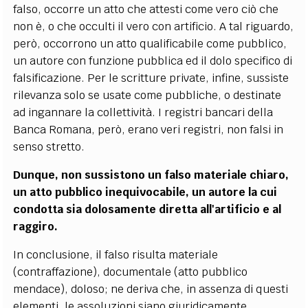
falso, occorre un atto che attesti come vero ciò che
non è, o che occulti il vero con artificio. A tal riguardo,
però, occorrono un atto qualificabile come pubblico,
un autore con funzione pubblica ed il dolo specifico di
falsificazione. Per le scritture private, infine, sussiste
rilevanza solo se usate come pubbliche, o destinate
ad ingannare la collettività. I registri bancari della
Banca Romana, però, erano veri registri, non falsi in
senso stretto.
Dunque, non sussistono un falso materiale chiaro,
un atto pubblico inequivocabile, un autore la cui
condotta sia dolosamente diretta all'artificio e al
raggiro.
In conclusione, il falso risulta materiale
(contraffazione), documentale (atto pubblico
mendace), doloso; ne deriva che, in assenza di questi
elementi, le assoluzioni siano giuridicamente