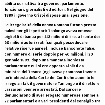
abilità corruttiva tra governo, parlamento,
funzionari, giornalisti ed editori. Nel giugno del
1889 il governo Crispi dispose una ispezione.
Le irregolarità della Banca Romana furono presto
palesi per gli ispettori: Tanlongo aveva emesso
biglietti di banca per 113 milioni di lire, a fronte dei
60 milioni autorizzati (sui quali possedeva le
relative riserve auree), incluse banconote false,
con numero di serie doppio per 40 milioni. il 20
gennaio 1893, dopo una mancata inchiesta
parlamentare cui si era opposto Giolitti da
ministro del Tesoro (egli aveva promosso invece
un’inchiesta della Corte dei Conti che accertò le
irregolarità), il governatore Tanlongo e il direttore
Lazzaroni vennero arrestati. Dal carcere
denunciarono di aver erogato numerose somme a
22 parlamentari e a vari presidenti del consiglio tra