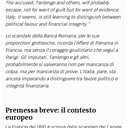
The accused, Tanlongo and others, will probably
escape, not for want of guilt but for want of evidence.
Italy, it seems, is still learning to distinguish between
political favour and financial integrity.”
Lo scandalo della Banca Romana, per le sue
proporzioni grottesche, ricorda l’Affare di Panama in
Francia, ma senza il coraggio giudiziario che seguì a
Parigi. Gli imputati, Tanlongo e gli altri,
probabilmente si salveranno non per mancanza di
colpa, ma per mancanza di prove. L’Italia, pare, sta
ancora imparando a distinguere tra favore politico e
integrità finanziaria.
Premessa breve: il contesto
europeo
La Francia del 1892 è scossa dallo scandalo del Canale