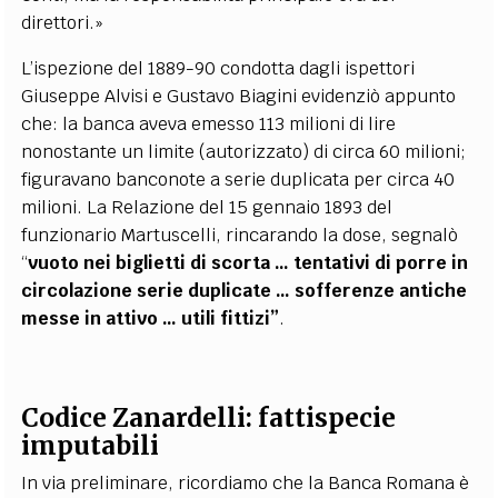
direttori.»
L’ispezione del 1889-90 condotta dagli ispettori
Giuseppe Alvisi e Gustavo Biagini evidenziò appunto
che: la banca aveva emesso 113 milioni di lire
nonostante un limite (autorizzato) di circa 60 milioni;
figuravano banconote a serie duplicata per circa 40
milioni. La Relazione del 15 gennaio 1893 del
funzionario Martuscelli, rincarando la dose, segnalò
“
vuoto nei biglietti di scorta … tentativi di porre in
circolazione serie duplicate … sofferenze antiche
messe in attivo … utili fittizi”
.
Codice Zanardelli: fattispecie
imputabili
In via preliminare, ricordiamo che la Banca Romana è