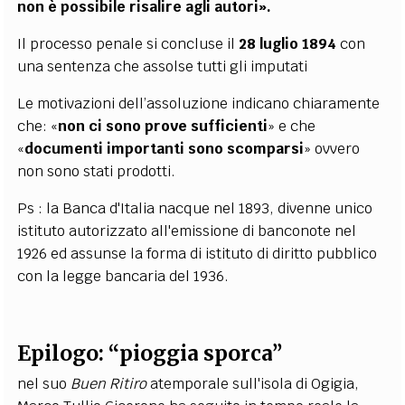
non è possibile risalire agli autori».
Il processo penale si concluse il
28 luglio 1894
con
una sentenza che assolse tutti gli imputati
Le motivazioni dell’assoluzione indicano chiaramente
che: «
non ci sono prove sufficienti
» e che
«
documenti importanti sono scomparsi
» ovvero
non sono stati prodotti.
Ps : la Banca d'Italia nacque nel 1893, divenne unico
istituto autorizzato all'emissione di banconote nel
1926 ed assunse la forma di istituto di diritto pubblico
con la legge bancaria del 1936.
Epilogo: “pioggia sporca”
nel suo
Buen Ritiro
atemporale sull'isola di Ogigia,