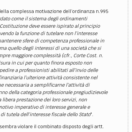
 della complessa motivazione dell’ordinanza n.995
rdato come il sistema degli ordinamenti
a Costituzione deve essere ispirato al principio
avendo la funzione di tutelare non l’interesse
 mantenere sfere di competenza professionale in
ma quello degli interessi di una società che si
pre maggiore complessità (cfr., Corte Cost. n.
isura in cui per quanto finora esposto non
dire a professionisti abilitati all’invio delle
nanziaria l’ulteriore attività consistente nel
ne necessaria a semplificarne l’attività di
anno della categoria professionale pregiudizievole
a libera prestazione dei loro servizi, non
motivo imperativo di interesse generale e
i tutela dell’interesse fiscale dello Stato
".
sembra violare il combinato disposto degli artt.