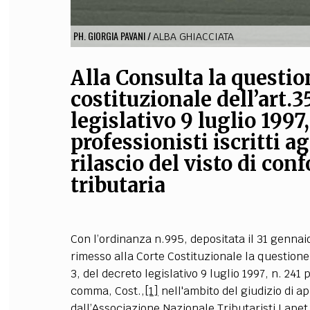
PH. GIORGIA PAVANI
/
ALBA GHIACCIATA
Alla Consulta la questio
costituzionale dell’art.
legislativo 9 luglio 1997
professionisti iscritti ag
rilascio del visto di con
tributaria
Con l’ordinanza n.995, depositata il 31 gennaio
rimesso alla Corte Costituzionale la questione 
3, del decreto legislativo 9 luglio 1997, n. 241 
comma, Cost.,
[1]
nell'ambito del giudizio di a
dall’Associazione Nazionale Tributaristi Lapet