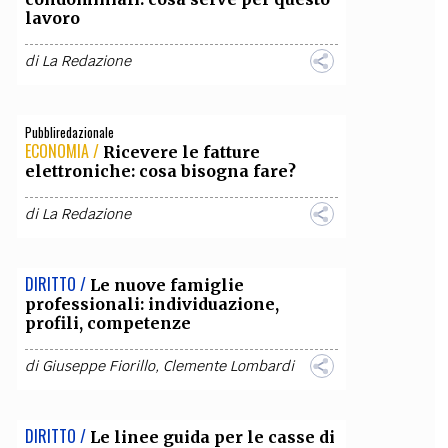
lavoro
OLLABORA CON NOI
di
La Redazione
Pubbliredazionale
ECONOMIA /
Ricevere le fatture
elettroniche: cosa bisogna fare?
di
La Redazione
DIRITTO /
Le nuove famiglie
professionali: individuazione,
profili, competenze
di
Giuseppe Fiorillo
,
Clemente Lombardi
DIRITTO /
Le linee guida per le casse di