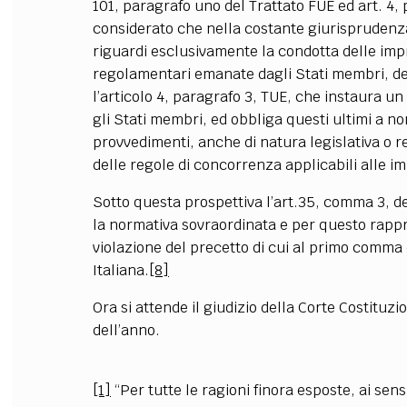
101, paragrafo uno del Trattato FUE ed art. 4,
considerato che nella costante giurisprudenza
riguardi esclusivamente la condotta delle impr
regolamentari emanate dagli Stati membri, de
l’articolo 4, paragrafo 3, TUE, che instaura u
gli Stati membri, ed obbliga questi ultimi a n
provvedimenti, anche di natura legislativa o re
delle regole di concorrenza applicabili alle i
Sotto questa prospettiva l’art.35, comma 3, de
la normativa sovraordinata e per questo rapp
violazione del precetto di cui al primo comma 
Italiana.
[8]
Ora si attende il giudizio della Corte Costituz
dell’anno.
[1]
“Per tutte le ragioni finora esposte, ai sens