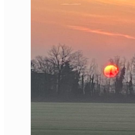
FILODIRITTO
RED