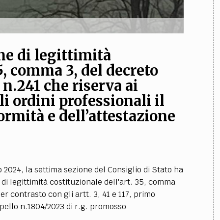
ne di legittimità
35, comma 3, del decreto
, n.241 che riserva ai
li ordini professionali il
formità e dell’attestazione
 2024, la settima sezione del Consiglio di Stato ha
di legittimità costituzionale dell'art. 35, comma
per contrasto con gli artt. 3, 41 e 117, primo
ppello n.1804/2023 di r.g. promosso
.