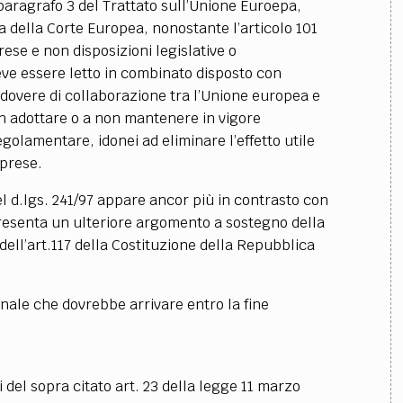
 paragrafo 3 del Trattato sull’Unione Euroepa,
 della Corte Europea, nonostante l’articolo 101
ese e non disposizioni legislative o
ve essere letto in combinato disposto con
n dovere di collaborazione tra l’Unione europea e
on adottare o a non mantenere in vigore
golamentare, idonei ad eliminare l’effetto utile
mprese.
l d.lgs. 241/97 appare ancor più in contrasto con
resenta un ulteriore argomento a sostegno della
dell’art.117 della Costituzione della Repubblica
ionale che dovrebbe arrivare entro la fine
i del sopra citato art. 23 della legge 11 marzo