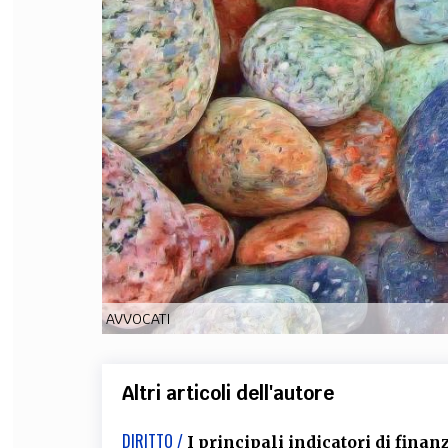
FILODIRITTO
RED
AVVOCATI
Altri articoli dell'autore
DIRITTO /
I principali indicatori di fin