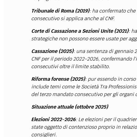
Tribunale di Roma (2019)
: ha confermato che 
consecutivo si applica anche al CNF.
Corte di Cassazione a Sezioni Unite (2021)
: h
strategiche non possono essere usate per agg
Cassazione (2025)
: una sentenza di gennaio 20
CNF per il periodo 2022-2026, confermando l'
consecutivi oltre il limite stabilito.
Riforma forense (2025)
: pur essendo in corso
include temi come le Società Tra Professionisti
del terzo mandato consecutivo per gli organi 
Situazione attuale (ottobre 2025)
Elezioni 2022-2026
: Le elezioni per il quadr
state oggetto di contenzioso proprio in relazi
consiglieri.