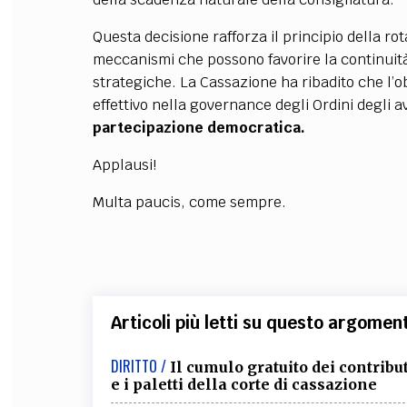
Questa decisione rafforza il principio della ro
meccanismi che possono favorire la continuità 
strategiche. La Cassazione ha ribadito che l’o
effettivo nella governance degli Ordini degli a
partecipazione democratica.
Applausi!
Multa paucis, come sempre.
Articoli più letti su questo argomen
DIRITTO /
Il cumulo gratuito dei contribu
e i paletti della corte di cassazione