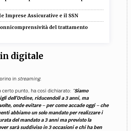
e Imprese Assicurative e il SSN
i onnicomprensività del trattamento
in digitale
Torino in
streaming
.
n certo punto, ha così dichiarato:
“
Siamo
gli dell’Ordine, riducendoli a 3 anni, ma
 volte, onde evitare – per come accade oggi – che
enti abbiamo un solo mandato per realizzare i
urata del mandato a 3 anni ma previsto la
 over sarà suddiviso in 3 occasioni e chi ha ben