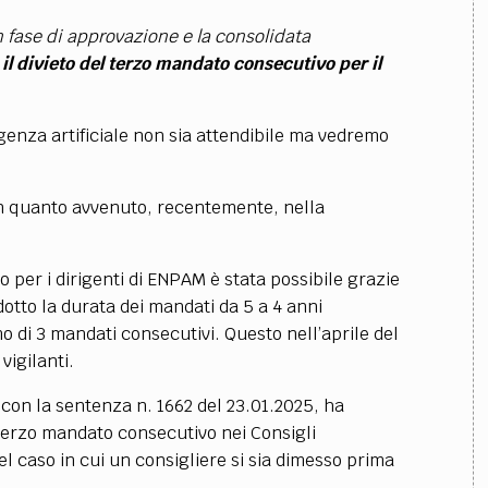
n fase di approvazione e la consolidata
il divieto del terzo mandato consecutivo per il
genza artificiale non sia attendibile ma vedremo
in quanto avvenuto, recentemente, nella
per i dirigenti di ENPAM è stata possibile grazie
dotto la durata dei mandati da 5 a 4 anni
 di 3 mandati consecutivi. Questo nell’aprile del
vigilanti.
 con la sentenza n. 1662 del 23.01.2025, ha
n terzo mandato consecutivo nei Consigli
el caso in cui un consigliere si sia dimesso prima