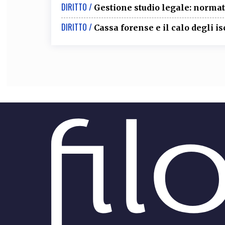
DIRITTO /
Gestione studio legale: normati
DIRITTO /
Cassa forense e il calo degli isc