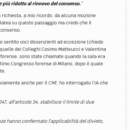
 più ridotto al rinnovo del consenso.
”
n richiesta, a mio ricordo, da alcuna mozione
latea su questo passaggio ma credo che il
 consenso.
o sentito voci dissenzienti ad eccezione (chiedo
i quelle dei Colleghi Cosimo Matteucci e Valentina
 forense, sono state chiamate quando la sala era
timo Congresso forense di Milano, dopo il quale
te.
viamente anche per il CNF, ho interrogato l’IA che
7, all'articolo 34, stabilisce il limite di due
e hanno confermato l'applicabilità del divieto,