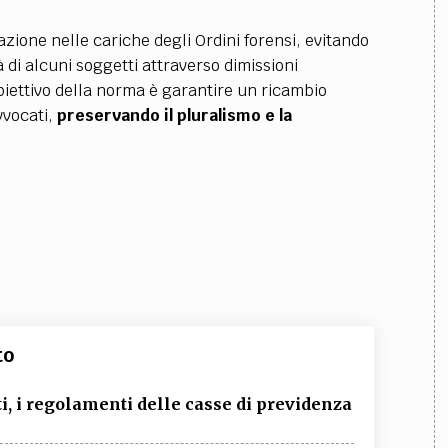
tazione nelle cariche degli Ordini forensi, evitando
di alcuni soggetti attraverso dimissioni
biettivo della norma è garantire un ricambio
vvocati,
preservando il pluralismo e la
to
ti, i regolamenti delle casse di previdenza