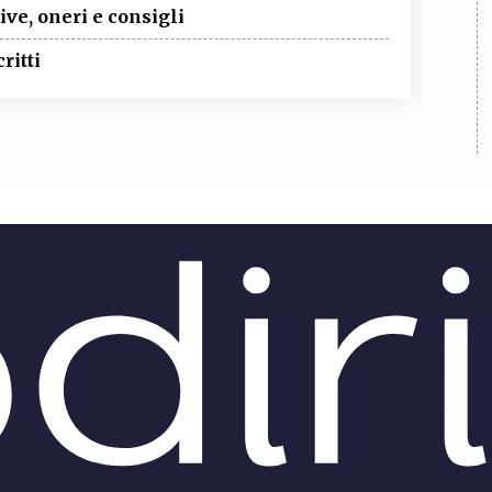
ve, oneri e consigli
ritti