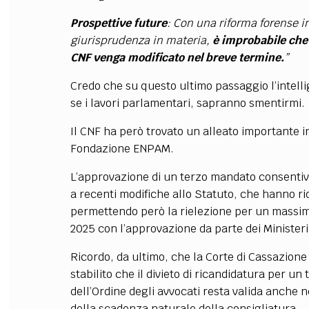
Prospettive future
: Con una riforma forense i
giurisprudenza in materia,
è improbabile che 
CNF venga modificato nel breve termine.
”
Credo che su questo ultimo passaggio l’intelli
se i lavori parlamentari, sapranno smentirmi.
Il CNF ha però trovato un alleato importante 
Fondazione ENPAM.
L’approvazione di un terzo mandato consentivo 
a recenti modifiche allo Statuto, che hanno ri
permettendo però la rielezione per un massimo
2025 con l’approvazione da parte dei Ministeri 
Ricordo, da ultimo, che la Corte di Cassazione
stabilito che il divieto di ricandidatura per u
dell’Ordine degli avvocati resta valida anche n
della scadenza naturale della consigliatura.