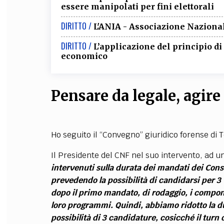
essere manipolati per fini elettorali
DIRITTO /
L'ANIA - Associazione Nazional
DIRITTO /
L’applicazione del principio d
economico
Pensare da legale, agire 
Ho seguito il “Convegno” giuridico forense di 
Il Presidente del CNF nel suo intervento, ad u
intervenuti sulla durata dei mandati dei Consi
prevedendo la possibilità di candidarsi per 3
dopo il primo mandato, di rodaggio, i compon
loro programmi. Quindi, abbiamo ridotto la d
possibilità di 3 candidature, cosicché il turn