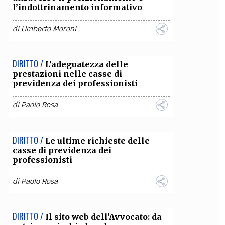
l’indottrinamento informativo
OLLABORA CON NOI
di
Umberto Moroni
DIRITTO /
L’adeguatezza delle
prestazioni nelle casse di
previdenza dei professionisti
di
Paolo Rosa
DIRITTO /
Le ultime richieste delle
casse di previdenza dei
professionisti
di
Paolo Rosa
DIRITTO /
Il sito web dell'Avvocato: da