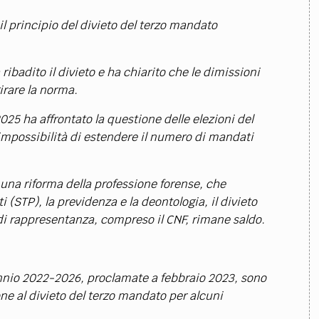
il principio del divieto del terzo mandato
a ribadito il divieto e ha chiarito che le dimissioni
irare la norma.
25 ha affrontato la questione delle elezioni del
impossibilità di estendere il numero di mandati
 una riforma della professione forense, che
 (STP), la previdenza e la deontologia, il divieto
di rappresentanza, compreso il CNF, rimane saldo.
iennio 2022-2026, proclamate a febbraio 2023, sono
one al divieto del terzo mandato per alcuni