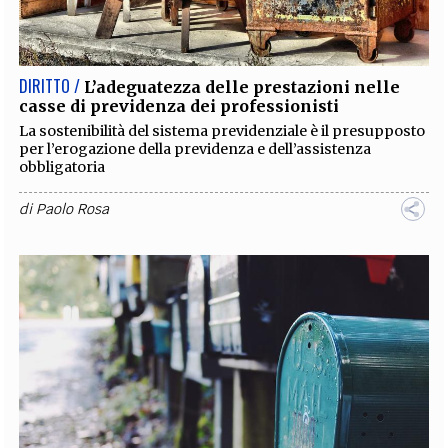
EXTRA
CODICI
RUBRICHE
LIBRI
PROCEEDINGS
PUBBLICITÀ
CONTATTI
DIRITTO /
L’adeguatezza delle prestazioni nelle
casse di previdenza dei professionisti
SOCIAL MEDIA
La sostenibilità del sistema previdenziale è il presupposto
per l’erogazione della previdenza e dell’assistenza
obbligatoria
di
Paolo Rosa