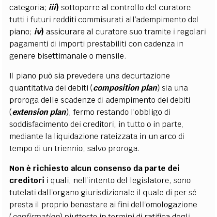
categoria;
iii
)
sottoporre al controllo del curatore
tutti i futuri redditi commisurati all’adempimento del
piano;
iv
)
assicurare al curatore suo tramite i regolari
pagamenti di importi prestabiliti con cadenza in
genere bisettimanale o mensile.
Il piano può sia prevedere una decurtazione
quantitativa dei debiti (
composition plan
) sia una
proroga delle scadenze di adempimento dei debiti
(
extension plan
), fermo restando l’obbligo di
soddisfacimento dei creditori, in tutto o in parte,
mediante la liquidazione rateizzata in un arco di
tempo di un triennio, salvo proroga.
Non è richiesto alcun consenso da parte dei
creditori
i quali, nell’intento del legislatore, sono
tutelati dall’organo giurisdizionale il quale di per sé
presta il proprio benestare ai fini dell’omologazione
(
confirmation
) piuttosto in termini di ratifica degli