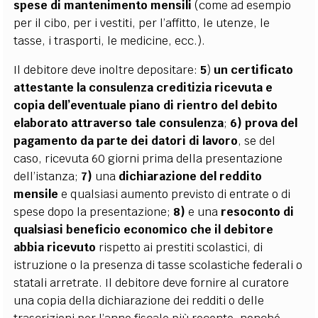
spese di mantenimento mensili
(come ad esempio
per il cibo, per i vestiti, per l’affitto, le utenze, le
tasse, i trasporti, le medicine, ecc.).
Il debitore deve inoltre depositare:
5
)
un certificato
attestante la consulenza creditizia ricevuta e
copia dell’eventuale piano di rientro del debito
elaborato attraverso tale consulenza
;
6)
prova del
pagamento da parte dei datori di lavoro
, se del
caso, ricevuta 60 giorni prima della presentazione
dell’istanza;
7)
una
dichiarazione del reddito
mensile
e qualsiasi aumento previsto di entrate o di
spese dopo la presentazione;
8)
e una
resoconto di
qualsiasi beneficio economico che il debitore
abbia ricevuto
rispetto ai prestiti scolastici, di
istruzione o la presenza di tasse scolastiche federali o
statali arretrate. Il debitore deve fornire al curatore
una copia della dichiarazione dei redditi o delle