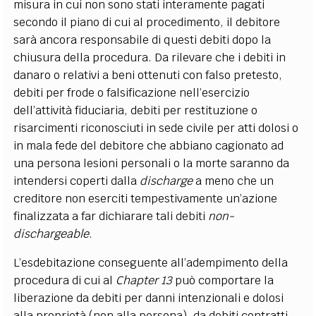
misura in cui non sono stati interamente pagati
secondo il piano di cui al procedimento, il debitore
sarà ancora responsabile di questi debiti dopo la
chiusura della procedura. Da rilevare che i debiti in
danaro o relativi a beni ottenuti con falso pretesto,
debiti per frode o falsificazione nell’esercizio
dell’attività fiduciaria, debiti per restituzione o
risarcimenti riconosciuti in sede civile per atti dolosi o
in mala fede del debitore che abbiano cagionato ad
una persona lesioni personali o la morte saranno da
intendersi coperti dalla
discharge
a meno che un
creditore non eserciti tempestivamente un’azione
finalizzata a far dichiarare tali debiti
non-
dischargeable
.
L’esdebitazione conseguente all’adempimento della
procedura di cui al
Chapter 13
può comportare la
liberazione da debiti per danni intenzionali e dolosi
alla proprietà (non alla persona), da debiti contratti