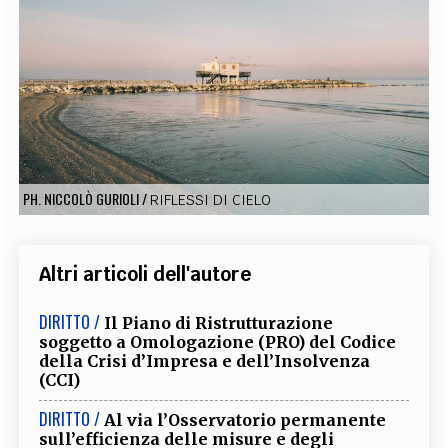
EXTRA
CODICI
RUBRICHE
LIBRI
PROCEEDINGS
PUBBLICITÀ
CONTATTI
SOCIAL MEDIA
PH. NICCOLÒ GURIOLI
/
RIFLESSI DI CIELO
Altri articoli dell'autore
DIRITTO /
Il Piano di Ristrutturazione
soggetto a Omologazione (PRO) del Codice
della Crisi d’Impresa e dell’Insolvenza
(CCI)
DIRITTO /
Al via l’Osservatorio permanente
sull’efficienza delle misure e degli