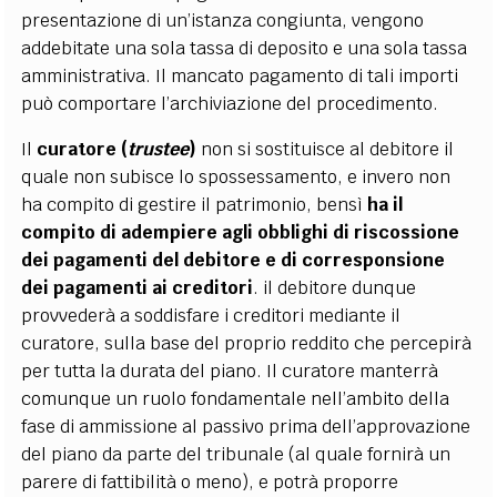
presentazione di un’istanza congiunta, vengono
addebitate una sola tassa di deposito e una sola tassa
amministrativa. Il mancato pagamento di tali importi
può comportare l’archiviazione del procedimento.
Il
curatore (
trustee
)
non si sostituisce al debitore il
quale non subisce lo spossessamento, e invero non
ha compito di gestire il patrimonio, bensì
ha il
compito di adempiere agli obblighi di riscossione
dei pagamenti del debitore e di corresponsione
dei pagamenti ai creditori
. il debitore dunque
provvederà a soddisfare i creditori mediante il
curatore, sulla base del proprio reddito che percepirà
per tutta la durata del piano. Il curatore manterrà
comunque un ruolo fondamentale nell’ambito della
fase di ammissione al passivo prima dell’approvazione
del piano da parte del tribunale (al quale fornirà un
parere di fattibilità o meno), e potrà proporre