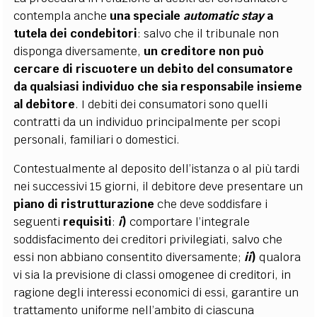
contempla anche
una speciale
automatic stay
a
tutela dei condebitori
: salvo che il tribunale non
disponga diversamente,
un creditore non può
cercare di riscuotere un debito del consumatore
da qualsiasi individuo che sia responsabile insieme
al debitore
. I debiti dei consumatori sono quelli
contratti da un individuo principalmente per scopi
personali, familiari o domestici.
Contestualmente al deposito dell’istanza o al più tardi
nei successivi 15 giorni, il debitore deve presentare un
piano di ristrutturazione
che deve soddisfare i
seguenti
requisiti
:
i
)
comportare l’integrale
soddisfacimento dei creditori privilegiati, salvo che
essi non abbiano consentito diversamente;
ii
)
qualora
vi sia la previsione di classi omogenee di creditori, in
ragione degli interessi economici di essi, garantire un
trattamento uniforme nell’ambito di ciascuna