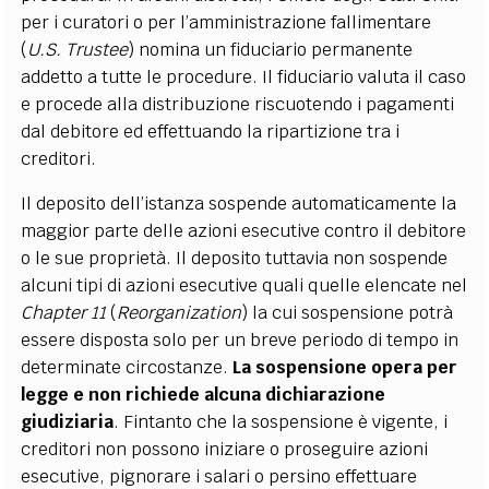
per i curatori o per l’amministrazione fallimentare
(
U.S. Trustee
) nomina un fiduciario permanente
addetto a tutte le procedure. Il fiduciario valuta il caso
e procede alla distribuzione riscuotendo i pagamenti
dal debitore ed effettuando la ripartizione tra i
creditori.
Il deposito dell’istanza sospende automaticamente la
maggior parte delle azioni esecutive contro il debitore
o le sue proprietà. Il deposito tuttavia non sospende
alcuni tipi di azioni esecutive quali quelle elencate nel
Chapter 11
(
Reorganization
) la cui sospensione potrà
essere disposta solo per un breve periodo di tempo in
determinate circostanze.
La sospensione opera per
legge e non richiede alcuna dichiarazione
giudiziaria
. Fintanto che la sospensione è vigente, i
creditori non possono iniziare o proseguire azioni
esecutive, pignorare i salari o persino effettuare