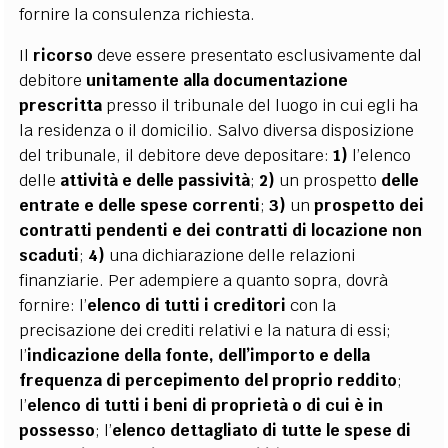
fornire la consulenza richiesta.
Il
ricorso
deve essere presentato esclusivamente dal
debitore
unitamente alla documentazione
prescritta
presso il tribunale del luogo in cui egli ha
la residenza o il domicilio. Salvo diversa disposizione
del tribunale, il debitore deve depositare:
1)
l’elenco
delle
attività e delle passività
;
2)
un prospetto
delle
entrate e delle spese correnti
;
3)
un
prospetto dei
contratti pendenti e dei contratti di locazione non
scaduti
;
4)
una dichiarazione delle relazioni
finanziarie. Per adempiere a quanto sopra, dovrà
fornire: l’
elenco di tutti i creditori
con la
precisazione dei crediti relativi e la natura di essi;
l’
indicazione della fonte, dell’importo e della
frequenza di percepimento del proprio reddito
;
l’
elenco di tutti i beni di proprietà o di cui è in
possesso
; l’
elenco dettagliato di tutte le spese di