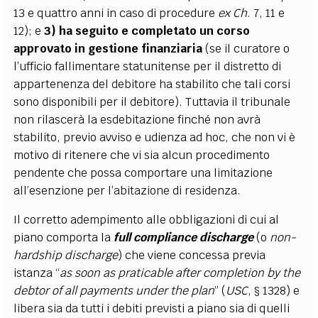
13 e quattro anni in caso di procedure
ex
Ch
. 7, 11 e
12); e
3)
ha seguito e completato un corso
approvato in gestione finanziaria
(se il curatore o
l’ufficio fallimentare statunitense per il distretto di
appartenenza del debitore ha stabilito che tali corsi
sono disponibili per il debitore). Tuttavia il tribunale
non rilascerà la esdebitazione finché non avrà
stabilito, previo avviso e udienza ad hoc, che non vi è
motivo di ritenere che vi sia alcun procedimento
pendente che possa comportare una limitazione
all’esenzione per l’abitazione di residenza.
Il corretto adempimento alle obbligazioni di cui al
piano comporta la
full compliance discharge
(o
non-
hardship discharge
) che viene concessa previa
istanza “
as soon as praticable after completion by the
debtor of all payments under the plan
” (
USC
, § 1328) e
libera sia da tutti i debiti previsti a piano sia di quelli