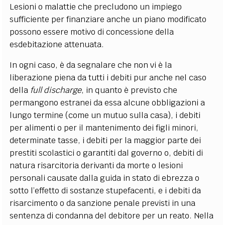
Lesioni o malattie che precludono un impiego
sufficiente per finanziare anche un piano modificato
possono essere motivo di concessione della
esdebitazione attenuata.
In ogni caso, è da segnalare che non vi è la
liberazione piena da tutti i debiti pur anche nel caso
della
full discharge
, in quanto è previsto che
permangono estranei da essa alcune obbligazioni a
lungo termine (come un mutuo sulla casa), i debiti
per alimenti o per il mantenimento dei figli minori,
determinate tasse, i debiti per la maggior parte dei
prestiti scolastici o garantiti dal governo o, debiti di
natura risarcitoria derivanti da morte o lesioni
personali causate dalla guida in stato di ebrezza o
sotto l’effetto di sostanze stupefacenti, e i debiti da
risarcimento o da sanzione penale previsti in una
sentenza di condanna del debitore per un reato. Nella