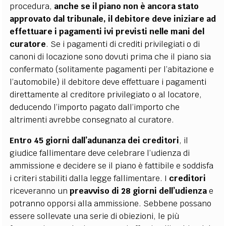
procedura,
anche se il piano non è ancora stato
approvato dal tribunale, il debitore deve iniziare ad
effettuare i pagamenti ivi previsti nelle mani del
curatore
. Se i pagamenti di crediti privilegiati o di
canoni di locazione sono dovuti prima che il piano sia
confermato (solitamente pagamenti per l’abitazione e
l’automobile) il debitore deve effettuare i pagamenti
direttamente al creditore privilegiato o al locatore,
deducendo l’importo pagato dall’importo che
altrimenti avrebbe consegnato al curatore.
Entro 45 giorni dall’adunanza dei creditori
, il
giudice fallimentare deve celebrare l’udienza di
ammissione e decidere se il piano è fattibile e soddisfa
i criteri stabiliti dalla legge fallimentare. I
creditori
riceveranno un
preavviso di 28 giorni dell’udienza
e
potranno opporsi alla ammissione. Sebbene possano
essere sollevate una serie di obiezioni, le più