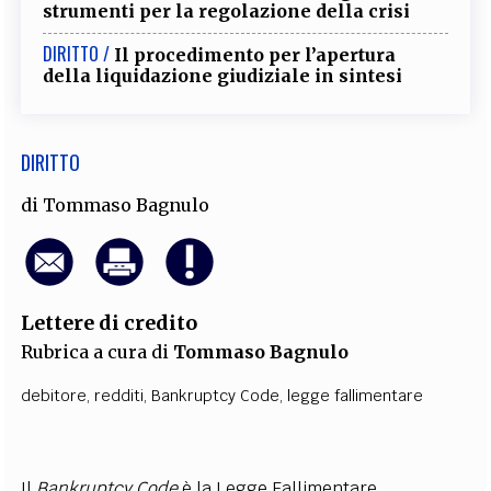
strumenti per la regolazione della crisi
DIRITTO /
Il procedimento per l’apertura
della liquidazione giudiziale in sintesi
DIRITTO
di
Tommaso Bagnulo
Lettere di credito
Rubrica a cura di
Tommaso Bagnulo
debitore
,
redditi
,
Bankruptcy Code
,
legge fallimentare
Il
Bankruptcy Code
è la Legge Fallimentare