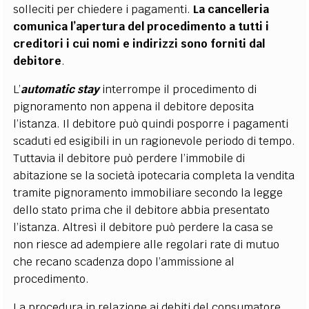
solleciti per chiedere i pagamenti.
La cancelleria
comunica l’apertura del procedimento a tutti i
creditori i cui nomi e indirizzi sono forniti dal
debitore
.
L’
automatic stay
interrompe il procedimento di
pignoramento non appena il debitore deposita
l’istanza. Il debitore può quindi posporre i pagamenti
scaduti ed esigibili in un ragionevole periodo di tempo.
Tuttavia il debitore può perdere l’immobile di
abitazione se la società ipotecaria completa la vendita
tramite pignoramento immobiliare secondo la legge
dello stato prima che il debitore abbia presentato
l’istanza. Altresì il debitore può perdere la casa se
non riesce ad adempiere alle regolari rate di mutuo
che recano scadenza dopo l’ammissione al
procedimento.
La procedura in relazione ai debiti del consumatore