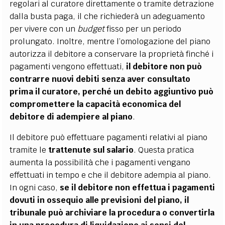
regolari al curatore direttamente o tramite detrazione
dalla busta paga, il che richiederà un adeguamento
per vivere con un
budget
fisso per un periodo
prolungato. Inoltre, mentre l’omologazione del piano
autorizza il debitore a conservare la proprietà finché i
pagamenti vengono effettuati,
il debitore non può
contrarre nuovi debiti senza aver consultato
prima il curatore, perché un debito aggiuntivo può
compromettere la capacità economica del
debitore di adempiere al piano
.
Il debitore può effettuare pagamenti relativi al piano
tramite le
trattenute sul salario
. Questa pratica
aumenta la possibilità che i pagamenti vengano
effettuati in tempo e che il debitore adempia al piano.
In ogni caso,
se il debitore non effettua i pagamenti
dovuti in ossequio alle previsioni del piano, il
tribunale può archiviare la procedura o convertirla