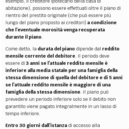
esempio, il creditore ipotecario della casa di
abitazione), possono essere effettuati oltre il piano di
rientro del prestito originale (che può essere più
lungo del piano proposto ai creditori)
a condizione
che l’eventuale morosità venga recuperata
durante il piano
.
Come detto, la
durata del piano
dipende dal
reddito
mensile corrente del debitore
. Il periodo deve
essere di
3 anni se l’attuale reddito mensile è
inferiore alla media statale per una famiglia della
stessa dimensione di quella del debitore e di 5 anni
se l’attuale reddito mensile è maggiore di una
famiglia della stessa dimensione
. Il piano può
prevedere un periodo inferiore solo se il debito non
garantito viene pagato integralmente in un lasso di
tempo inferiore.
Entro 30 giorni
dall’istanza
di accesso alla