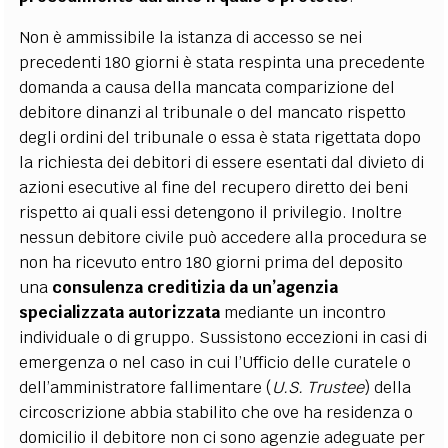
Non è ammissibile la istanza di accesso se nei
precedenti 180 giorni è stata respinta una precedente
domanda a causa della mancata comparizione del
debitore dinanzi al tribunale o del mancato rispetto
degli ordini del tribunale o essa è stata rigettata dopo
la richiesta dei debitori di essere esentati dal divieto di
azioni esecutive al fine del recupero diretto dei beni
rispetto ai quali essi detengono il privilegio. Inoltre
nessun debitore civile può accedere alla procedura se
non ha ricevuto entro 180 giorni prima del deposito
una
consulenza creditizia da un’agenzia
specializzata
autorizzata
mediante un incontro
individuale o di gruppo. Sussistono eccezioni in casi di
emergenza o nel caso in cui l’Ufficio delle curatele o
dell’amministratore fallimentare (
U.S. Trustee
) della
circoscrizione abbia stabilito che ove ha residenza o
domicilio il debitore non ci sono agenzie adeguate per