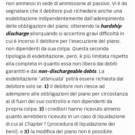
non ammessi in sede di ammissione al passivo. Vi è da
segnalare che il debitore può richiedere anche una
esdebitazione indipendentemente dall’adempimento
delle obbligazioni del piano, ottenendo la
hardship
discharge
allorquando si accertino gravi difficoltà in
cui è incorso il debitore per l’esecuzione del piano,
non dipendenti da sua colpa. Questa seconda
tipologia di esdebitazione, però, è più limitata rispetto
alla completa in quanto essa non libera dai debiti
garantiti e dai
non-dischargeable debts
. La
esdebitazione “
attenuata
” potrà essere richiesta dal
debitore solo se:
1)
il debitore non riesce ad
adempiere alle obbligazioni del piano per circostanza
al di fuori del suo controllo e non dipendenti da
propria colpa;
2)
i creditori hanno ricevuto almeno
quanto avrebbero ricevuto in un caso di liquidazione
di cui al
Chapter
7 (procedura di liquidazione dei
beni); e
3)
la modifica del piano non è possibile.