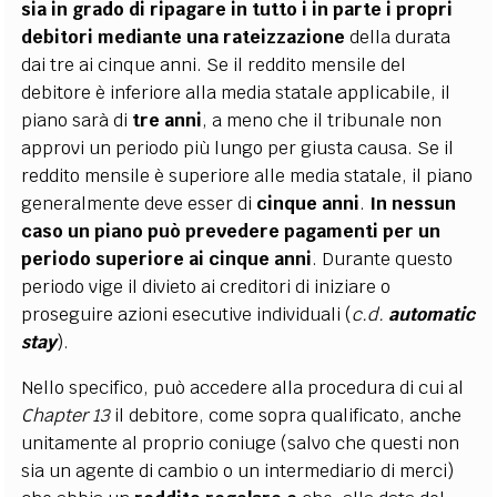
sia in grado di ripagare in tutto i in parte i propri
debitori mediante una rateizzazione
della durata
dai tre ai cinque anni. Se il reddito mensile del
debitore è inferiore alla media statale applicabile, il
piano sarà di
tre anni
, a meno che il tribunale non
approvi un periodo più lungo per giusta causa. Se il
reddito mensile è superiore alle media statale, il piano
generalmente deve esser di
cinque anni
.
In nessun
caso un piano può prevedere pagamenti per un
periodo superiore ai cinque anni
. Durante questo
periodo vige il divieto ai creditori di iniziare o
proseguire azioni esecutive individuali (
c.d.
automatic
stay
).
Nello specifico, può accedere alla procedura di cui al
Chapter 13
il debitore, come sopra qualificato, anche
unitamente al proprio coniuge (salvo che questi non
sia un agente di cambio o un intermediario di merci)