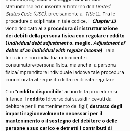
statunitense ed è inserita all’interno dell’
United
States Code (USC)
, precisamente al
Title
11. Tra le
procedure disciplinate in tale codice,
il
Chapter 13
viene dedicato alla
procedura di ristrutturazione
dei debiti della persona fisica con regolare reddito
(
Individual debt adjustment
o, meglio,
Adjustment of
debts of an individual with regular income
)
. Tale
locuzione non individua unicamente il
consumatore/persona fisica, ma anche la persona
fisica/imprenditore individuale laddove tale procedura
connaturata al requisito della redditività regolare.
Con “
reddito disponibile
” ai fini della procedura si
intende il
reddito
(diverso dai sussidi ricevuti dal
debitore per il mantenimento dei figli)
detratto degli
importi ragionevolmente necessari per il
mantenimento o il sostegno del debitore o delle
persone a suo carico e detratti i contributi di