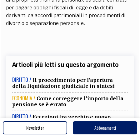
per pagare obblighi fiscali di legge e da debiti
derivanti da accordi patrimoniali in procedimenti di
divorzio o separazione personale.
Articoli più letti su questo argomento
DIRITTO /
Il procedimento per l’apertura
della liquidazione giudiziale in sintesi
ECONOMIA /
Come correggere l’importo della
pensione se è errato
DIRITTO /
Eccezioni tra vecchio e nuovo
debitore, delegazione ed espromissione
Newsletter
Abbonamenti