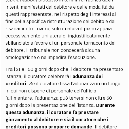
intenti manifestati dal debitore e delle modalità da
questi rappresentate, nel rispetto degli interessi al
fine della specifica ristrutturazione del debito e del
risanamento. Invero, solo qualora il piano appaia
eccessivamente unilaterale, ingiustificatamente
sbilanciato a favore di un personale tornaconto del
debitore, il tribunale non concederà alcuna
omologazione o ne impedirà l’esecuzione.
Tra i 21 e i 50 giorni dopo che il debitore ha presentato
istanza, il curatore celebrerà l’
adunanza dei
creditori
. Se il curatore fissa l’adunanza in un luogo
in cui non dispone di personale dell’ufficio
fallimentare, l’adunanza può tenersi non oltre 60
giorni dopo la presentazione dell’istanza.
Durante
questa adunanza, il curatore fa prestare
giuramento al debitore e sia il curatore che i
creditori possono proporre domande
. Il debitore