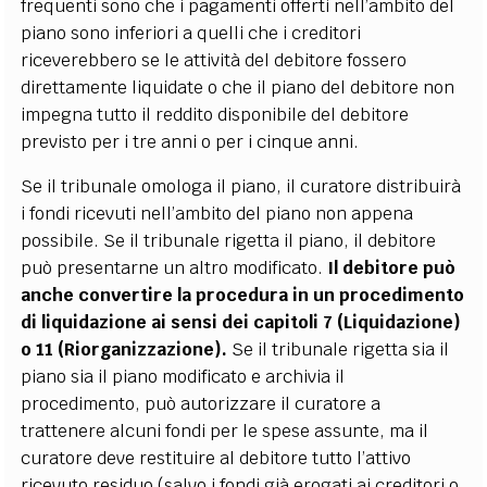
frequenti sono che i pagamenti offerti nell’ambito del
piano sono inferiori a quelli che i creditori
riceverebbero se le attività del debitore fossero
direttamente liquidate o che il piano del debitore non
impegna tutto il reddito disponibile del debitore
previsto per i tre anni o per i cinque anni.
Se il tribunale omologa il piano, il curatore distribuirà
i fondi ricevuti nell’ambito del piano non appena
possibile. Se il tribunale rigetta il piano, il debitore
può presentarne un altro modificato.
Il debitore può
anche convertire la procedura in un procedimento
di liquidazione ai sensi dei capitoli 7 (Liquidazione)
o 11 (Riorganizzazione).
Se il tribunale rigetta sia il
piano sia il piano modificato e archivia il
procedimento, può autorizzare il curatore a
trattenere alcuni fondi per le spese assunte, ma il
curatore deve restituire al debitore tutto l’attivo
ricevuto residuo (salvo i fondi già erogati ai creditori o