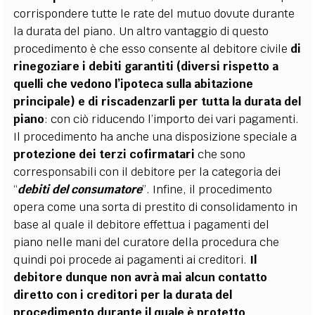
corrispondere tutte le rate del mutuo dovute durante
la durata del piano. Un altro vantaggio di questo
procedimento è che esso consente al debitore civile
di
rinegoziare i debiti garantiti (diversi rispetto a
quelli che vedono l’ipoteca sulla abitazione
principale) e di riscadenzarli per tutta la durata del
piano
: con ciò riducendo l’importo dei vari pagamenti.
Il procedimento ha anche una disposizione speciale a
protezione dei terzi cofirmatari
che sono
corresponsabili con il debitore per la categoria dei
“
debiti del consumatore
”. Infine, il procedimento
opera come una sorta di prestito di consolidamento in
base al quale il debitore effettua i pagamenti del
piano nelle mani del curatore della procedura che
quindi poi procede ai pagamenti ai creditori.
Il
debitore dunque non avrà mai alcun contatto
diretto con i creditori per la durata del
procedimento durante il quale è protetto
.