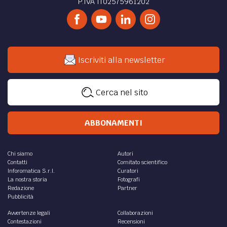
P.IVA IT02575961202
Iscriviti alla newsletter
Cerca nel sito
ABBONAMENTI
Chi siamo
Autori
Contatti
Comitato scientifico
Inforomatica S.r.l.
Curatori
La nostra storia
Fotografi
Redazione
Partner
Pubblicità
Avvertenze legali
Collaborazioni
Contestazioni
Recensioni