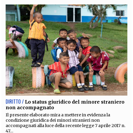
DIRITTO /
Lo status giuridico del minore straniero
non accompagnato
Il presente elaborato mira a mettere in evidenza la
condizione giuridica dei minori stranieri non
accompagnati alla luce della recente legge 7 aprile 2017 n.
47...