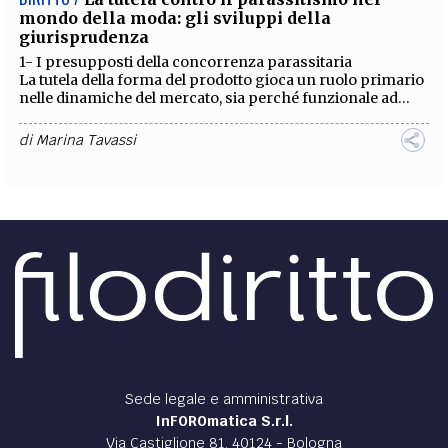
mondo della moda: gli sviluppi della
giurisprudenza
1- I presupposti della concorrenza parassitaria
La tutela della forma del prodotto gioca un ruolo primario
nelle dinamiche del mercato, sia perché funzionale ad...
di
Marina Tavassi
Sede legale e amministrativa
InFOROmatica S.r.l.
Via Castiglione 81, 40124 - Bologna