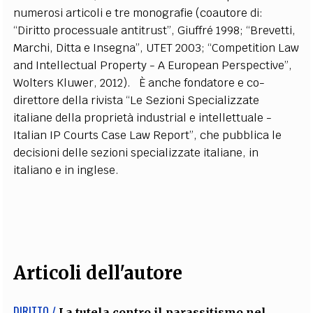
numerosi articoli e tre monografie (coautore di:
“Diritto processuale antitrust”, Giuffré 1998; “Brevetti,
Marchi, Ditta e Insegna”, UTET 2003; “Competition Law
and Intellectual Property - A European Perspective”,
Wolters Kluwer, 2012). È anche fondatore e co-
direttore della rivista “Le Sezioni Specializzate
italiane della proprietà industrial e intellettuale -
Italian IP Courts Case Law Report”, che pubblica le
decisioni delle sezioni specializzate italiane, in
italiano e in inglese.
Articoli dell'autore
DIRITTO /
La tutela contro il parassitismo nel