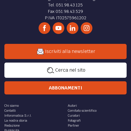
Tel. 051.98.43.125
Fax 051.98.43.529
P.IVA IT02575961202
Iscriviti alla newsletter
Cerca nel sito
ABBONAMENTI
Chi siamo
Autori
Contatti
Comitato scientifico
Inforomatica S.r.l.
Curatori
La nostra storia
Fotografi
Redazione
Partner
Pubblicità