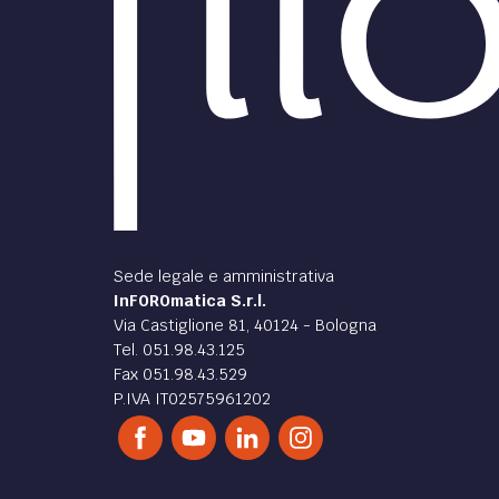
Sede legale e amministrativa
InFOROmatica S.r.l.
Via Castiglione 81, 40124 - Bologna
Tel. 051.98.43.125
Fax 051.98.43.529
P.IVA IT02575961202