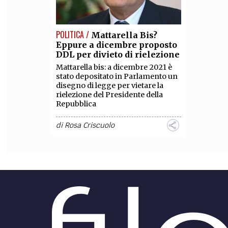
POLITICA /
Mattarella Bis?
Eppure a dicembre proposto
DDL per divieto di rielezione
Mattarella bis: a dicembre 2021 è
stato depositato in Parlamento un
disegno di legge per vietare la
rielezione del Presidente della
Repubblica
di
Rosa Criscuolo