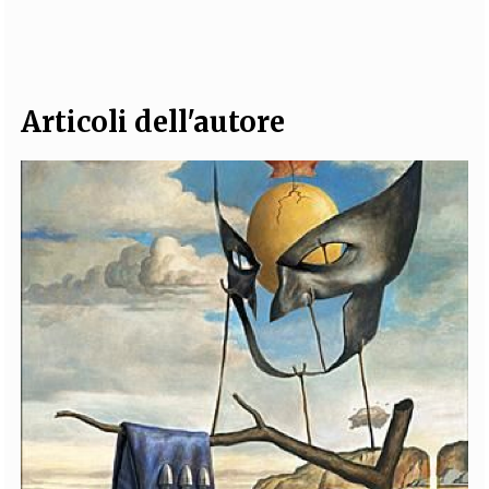
EXTRA
CODICI
RUBRICHE
LIBRI
PROCEEDINGS
PUBBLICITÀ
CONTATTI
Articoli dell'autore
SOCIAL MEDIA