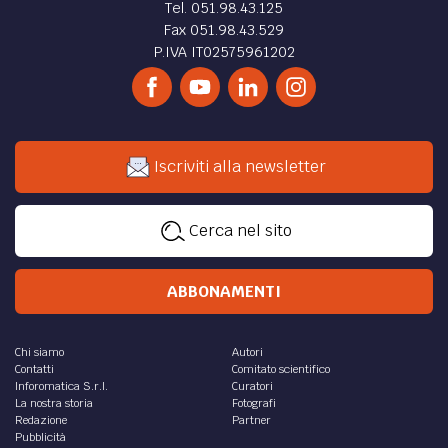
Tel. 051.98.43.125
Fax 051.98.43.529
P.IVA IT02575961202
Iscriviti alla newsletter
Cerca nel sito
ABBONAMENTI
Chi siamo
Autori
Contatti
Comitato scientifico
Inforomatica S.r.l.
Curatori
La nostra storia
Fotografi
Redazione
Partner
Pubblicità