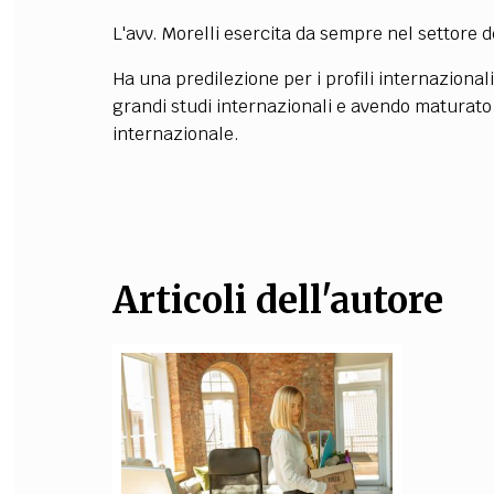
L'avv. Morelli esercita da sempre nel settore d
FILODIRITTO
RED
Ha una predilezione per i profili internaziona
grandi studi internazionali e avendo maturato 
internazionale.
Articoli dell'autore