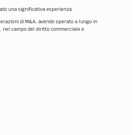
rato una significativa esperienza.
OLLABORA CON NOI
operazioni di M&A, avendo operato a lungo in
a, nel campo del diritto commerciale e