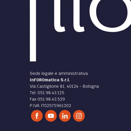
Sede legale e amministrativa
InFOROmatica S.r.l.
Via Castiglione 81, 40124 - Bologna
Tel. 051.98.43.125
Fax 051.98.43.529
P.IVA IT02575961202