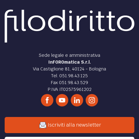
Sede legale e amministrativa
InFOROmatica S.r.l.
Via Castiglione 81, 40124 - Bologna
Tel. 051.98.43.125
Fax 051.98.43.529
P.IVA IT02575961202
Iscriviti alla newsletter