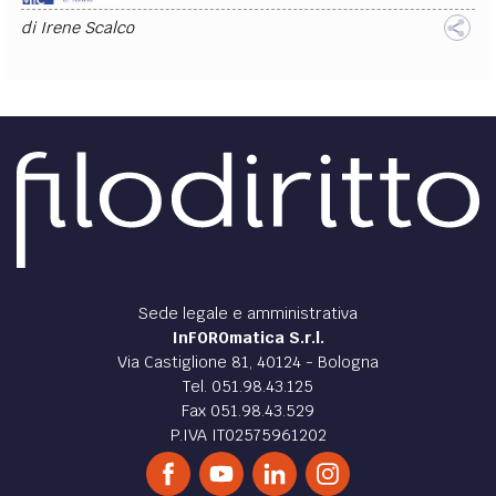
di
Irene Scalco
Sede legale e amministrativa
InFOROmatica S.r.l.
Via Castiglione 81, 40124 - Bologna
Tel. 051.98.43.125
Fax 051.98.43.529
P.IVA IT02575961202