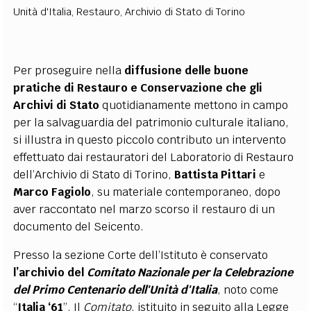
Unità d'Italia
,
Restauro
,
Archivio di Stato di Torino
Per proseguire nella
diffusione delle buone
pratiche di Restauro e Conservazione che gli
Archivi di Stato
quotidianamente mettono in campo
per la salvaguardia del patrimonio culturale italiano,
si illustra in questo piccolo contributo un intervento
effettuato dai restauratori del Laboratorio di Restauro
dell’Archivio di Stato di Torino,
Battista Pittari
e
Marco Fagiolo
, su materiale contemporaneo, dopo
aver raccontato nel marzo scorso il restauro di un
documento del Seicento.
Presso la sezione Corte dell’Istituto è conservato
l’archivio del
Comitato Nazionale per la Celebrazione
del Primo Centenario dell'Unità d'Italia
, noto come
“
Italia ‘61
”. Il
Comitato
, istituito in seguito alla Legge