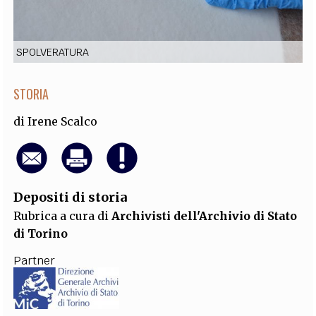
EXTRA
CODICI
RUBRICHE
LIBRI
PROCEEDINGS
PUBBLICITÀ
CONTATTI
SPOLVERATURA
SOCIAL MEDIA
STORIA
di
Irene Scalco
Depositi di storia
Rubrica a cura di
Archivisti dell'Archivio di Stato
di Torino
Partner