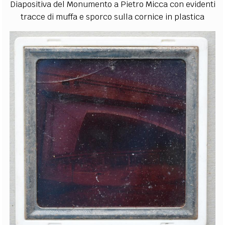
Diapositiva del Monumento a Pietro Micca con evidenti
tracce di muffa e sporco sulla cornice in plastica