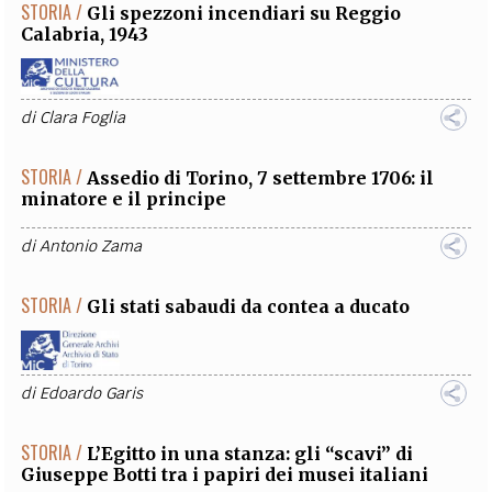
STORIA /
Gli spezzoni incendiari su Reggio
Calabria, 1943
di
Clara Foglia
STORIA /
Assedio di Torino, 7 settembre 1706: il
minatore e il principe
di
Antonio Zama
STORIA /
Gli stati sabaudi da contea a ducato
di
Edoardo Garis
STORIA /
L’Egitto in una stanza: gli “scavi” di
Giuseppe Botti tra i papiri dei musei italiani