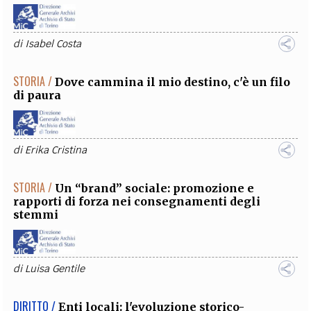
di
Isabel Costa
STORIA /
Dove cammina il mio destino, c'è un filo
di paura
di
Erika Cristina
STORIA /
Un “brand” sociale: promozione e
rapporti di forza nei consegnamenti degli
stemmi
di
Luisa Gentile
DIRITTO /
Enti locali: l'evoluzione storico-