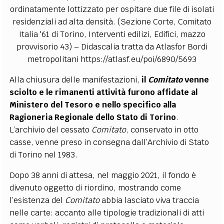
ordinatamente lottizzato per ospitare due file di isolati
residenziali ad alta densità. (Sezione Corte, Comitato
Italia '61 di Torino, Interventi edilizi, Edifici, mazzo
provvisorio 43) – Didascalia tratta da Atlasfor Bordi
metropolitani https://atlasf.eu/poi/6890/5693
Alla chiusura delle manifestazioni,
il
Comitato
venne
sciolto e le rimanenti attività furono affidate al
Ministero del Tesoro e nello specifico alla
Ragioneria Regionale dello Stato di Torino
.
L’archivio del cessato
Comitato
, conservato in otto
casse, venne preso in consegna dall’Archivio di Stato
di Torino nel 1983.
Dopo 38 anni di attesa, nel maggio 2021, il fondo è
divenuto oggetto di riordino, mostrando come
l’esistenza del
Comitato
abbia lasciato viva traccia
nelle carte: accanto alle tipologie tradizionali di atti