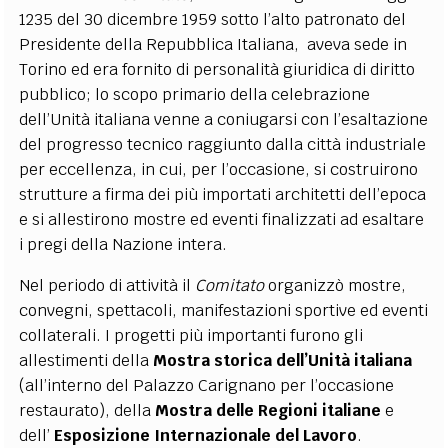
1235 del 30 dicembre 1959 sotto l’alto patronato del
Presidente della Repubblica Italiana, aveva sede in
Torino ed era fornito di personalità giuridica di diritto
pubblico; lo scopo primario della celebrazione
dell’Unità italiana venne a coniugarsi con l’esaltazione
del progresso tecnico raggiunto dalla città industriale
per eccellenza, in cui, per l’occasione, si costruirono
strutture a firma dei più importati architetti dell’epoca
e si allestirono mostre ed eventi finalizzati ad esaltare
i pregi della Nazione intera.
Nel periodo di attività il
Comitato
organizzò mostre,
convegni, spettacoli, manifestazioni sportive ed eventi
collaterali. I progetti più importanti furono gli
allestimenti della
Mostra storica dell’Unità italiana
(all’interno del Palazzo Carignano per l’occasione
restaurato), della
Mostra delle Regioni italiane
e
dell’
Esposizione Internazionale del Lavoro
.