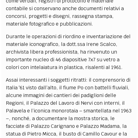
come verbali, registri di protocollo e materiale
contabile si conservano anche documenti relativi a
concorsi, progetti e disegni, rassegna stampa,
materiale fotografico e pubblicazioni.
Durante le operazioni di riordino e inventariazione del
materiale iconografico, la dott.ssa Irene Scalco,
archivista libera professionista, ha rinvenuto un
importante nucleo di 46 diapositive 7x7 su vetro a
colori con intelaiatura in plastica, risalenti al 1961.
Assai interessanti i soggetti ritratti: il comprensorio di
Italia '61 visto dall’alto, il fiume Po con battelli fluviali,
alcune immagini dei cantieri dei padiglioni delle
Regioni, il Palazzo del Lavoro di Nervi con interni, il
Palavela e l’iconica monorotaia – smantellata nel 1963
–, nonché, a documentare la mostra storica, le
facciate di Palazzo Carignano e Palazzo Madama, la
statua di Pietro Micca, il busto di Camillo Cavour e la