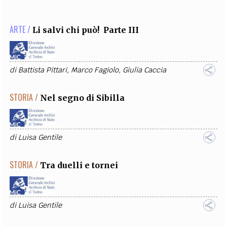
ARTE /
Li salvi chi può! Parte III
di
Battista Pittari
,
Marco Fagiolo
,
Giulia Caccia
STORIA /
Nel segno di Sibilla
di
Luisa Gentile
STORIA /
Tra duelli e tornei
di
Luisa Gentile