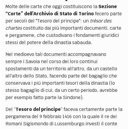
Molte delle carte che oggi costituiscono la
Sezione
“Corte” dell’Archivio di Stato di Torino
fecero parte
per secoli del "Tesoro del principe": un
trèsor des
chartes
costituito dai più importanti documenti, carte
e pergamene, che custodivano i fondamenti giuridici
stessi del potere della dinastia sabauda.
Nel medioevo tali documenti accompagnavano
sempre i Savoia nel corso dei loro continui
spostamenti da un territorio all'altro, da un castello
all'altro dello Stato, facendo parte del bagaglio che
conservava i più importanti tesori della dinastia (lo
stesso bagaglio di cui, da un certo periodo, avrebbe
per esempio fatto parte la Sindone).
Del “
Tesoro del principe
” faceva certamente parte
la
pergamena del 9 febbraio 1416 con la quale il re dei
Romani Sigismondo di Lussemburgo investì il conte