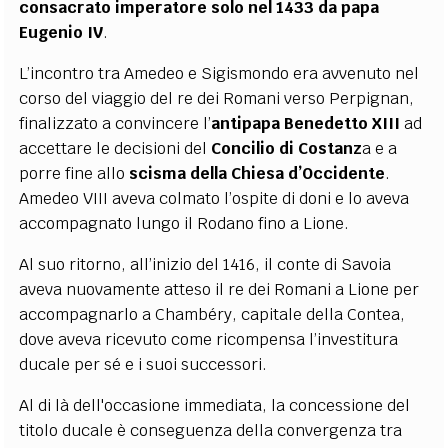
consacrato imperatore solo nel 1433 da papa
Eugenio IV
.
L’incontro tra Amedeo e Sigismondo era avvenuto nel
corso del viaggio del re dei Romani verso Perpignan,
finalizzato a convincere l’
antipapa Benedetto XIII
ad
accettare le decisioni del
Concilio di Costanz
a
e a
porre fine allo
scisma della Chiesa d’Occidente
.
Amedeo VIII aveva colmato l’ospite di doni e lo aveva
accompagnato lungo il Rodano fino a Lione.
Al suo ritorno, all’inizio del 1416, il conte di Savoia
aveva nuovamente atteso il re dei Romani a Lione per
accompagnarlo a Chambéry, capitale della Contea,
dove aveva ricevuto come ricompensa l’investitura
ducale per sé e i suoi successori.
Al di là dell'occasione immediata, la concessione del
titolo ducale è conseguenza della convergenza tra