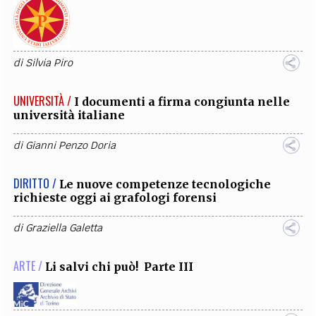
di
Silvia Piro
UNIVERSITÀ /
I documenti a firma congiunta nelle
università italiane
di
Gianni Penzo Doria
DIRITTO /
Le nuove competenze tecnologiche
richieste oggi ai grafologi forensi
di
Graziella Galetta
ARTE /
Li salvi chi può! Parte III