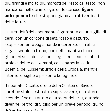
più grandi e molto più marcati del resto del testo; non
mancano, nella prima riga, delle curiose
figure
antropomorfe
che si appoggiano ai tratti verticali
delle lettere.
L’autenticità del documento è garantita da un sigillo di
cera, con un cordone di seta rosso e azzurro,
rappresentante Sigismondo incoronato e in abiti
regali, seduto in trono, con nelle mani scettro e
globo. Ai suoi piedi vi sono degli scudi con i simboli
araldici del re dei Romani, dell’Ungheria, della
Boemia, del Lussemburgo e della Croazia, mentre
intorno al sigillo è presente la legenda.
Il neonato Ducato, erede della Contea di Savoia,
sarebbe stato destinato a sopravvivere, con alterne
vicende, fino al trattato di Utrecht del 1713, quando
divenne Regno, di Sicilia per un breve periodo, quindi
di Sardegna dal 1720.