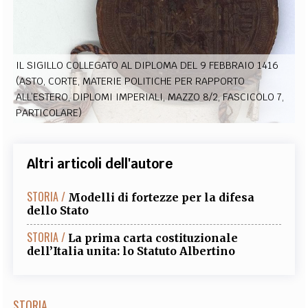
EXTRA
CODICI
RUBRICHE
LIBRI
PROCEEDINGS
PUBBLICITÀ
CONTATTI
IL SIGILLO COLLEGATO AL DIPLOMA DEL 9 FEBBRAIO 1416
SOCIAL MEDIA
(ASTO, CORTE, MATERIE POLITICHE PER RAPPORTO
ALL’ESTERO, DIPLOMI IMPERIALI, MAZZO 8/2, FASCICOLO 7,
PARTICOLARE)
Altri articoli dell'autore
STORIA /
Modelli di fortezze per la difesa
dello Stato
STORIA /
La prima carta costituzionale
dell’Italia unita: lo Statuto Albertino
STORIA