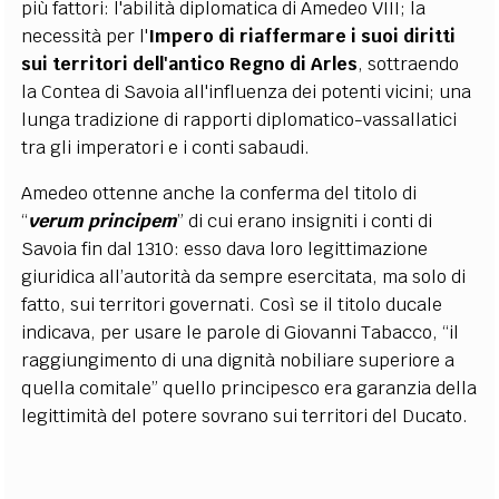
più fattori: l'abilità diplomatica di Amedeo VIII; la
necessità per l'
Impero di riaffermare i suoi diritti
sui territori dell'antico Regno di Arles
, sottraendo
la Contea di Savoia all'influenza dei potenti vicini; una
lunga tradizione di rapporti
diplomatico-vassallatici
tra gli imperatori e i conti sabaudi.
Amedeo ottenne anche la conferma del titolo di
“
verum principem
” di cui erano insigniti i conti di
Savoia fin dal 1310: esso dava loro legittimazione
giuridica all’autorità da sempre esercitata, ma solo di
fatto, sui territori governati. Così se il titolo ducale
indicava, per usare le parole di Giovanni Tabacco, “il
raggiungimento di una dignità nobiliare superiore a
quella comitale” quello principesco era garanzia della
legittimità del potere sovrano sui territori del Ducato.