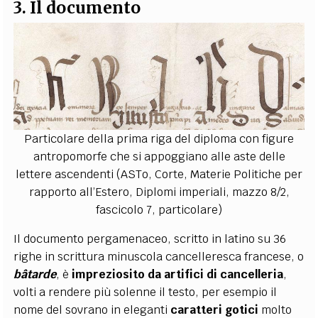
3. Il documento
Particolare della prima riga del diploma con figure
antropomorfe che si appoggiano alle aste delle
lettere ascendenti (ASTo, Corte, Materie Politiche per
rapporto all’Estero, Diplomi imperiali, mazzo 8/2,
fascicolo 7, particolare)
Il documento pergamenaceo, scritto in latino su 36
righe in scrittura minuscola cancelleresca francese, o
bâtarde
, è
impreziosito da artifici di cancelleria
,
volti a rendere più solenne il testo, per esempio il
nome del sovrano in eleganti
caratteri gotici
molto