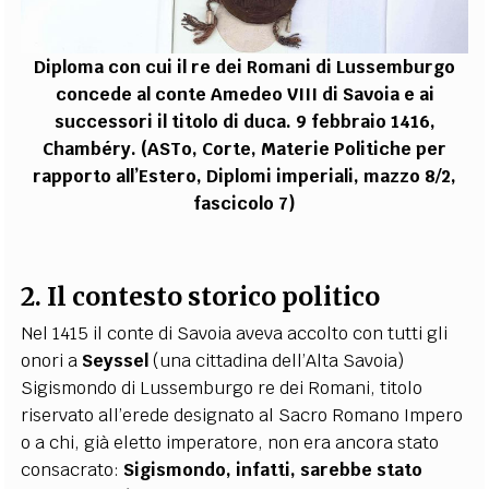
Diploma con cui il re dei Romani di Lussemburgo
concede al conte Amedeo VIII di Savoia e ai
successori il titolo di duca. 9 febbraio 1416,
Chambéry. (ASTo, Corte, Materie Politiche per
rapporto all’Estero, Diplomi imperiali, mazzo 8/2,
fascicolo 7)
2. Il contesto storico politico
Nel 1415
il conte di Savoia aveva accolto con tutti gli
onori a
Seyssel
(una cittadina dell’Alta Savoia)
Sigismondo di Lussemburgo re dei Romani, titolo
riservato all’erede designato al Sacro Romano Impero
o a chi, già eletto imperatore, non era ancora stato
consacrato:
Sigismondo, infatti, sarebbe stato