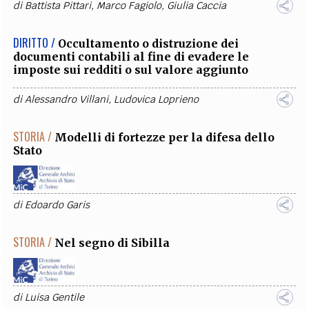
di
Battista Pittari
,
Marco Fagiolo
,
Giulia Caccia
DIRITTO /
Occultamento o distruzione dei
documenti contabili al fine di evadere le
imposte sui redditi o sul valore aggiunto
di
Alessandro Villani
,
Ludovica Loprieno
STORIA /
Modelli di fortezze per la difesa dello
Stato
di
Edoardo Garis
STORIA /
Nel segno di Sibilla
di
Luisa Gentile