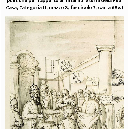
politiche per rapporto all’Interno, Storia della Real
Casa, Categoria II, mazzo 3, fascicolo 2, carta 68v.)