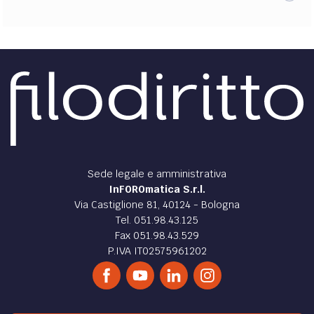
Sede legale e amministrativa
InFOROmatica S.r.l.
Via Castiglione 81, 40124 - Bologna
Tel. 051.98.43.125
Fax 051.98.43.529
P.IVA IT02575961202