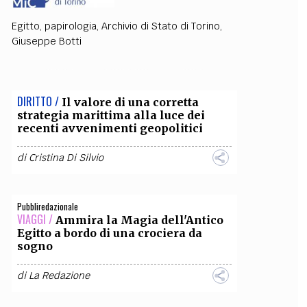
OLLABORA CON NOI
Egitto
,
papirologia
,
Archivio di Stato di Torino
,
Giuseppe Botti
DIRITTO /
Il valore di una corretta
strategia marittima alla luce dei
recenti avvenimenti geopolitici
di
Cristina Di Silvio
Pubbliredazionale
VIAGGI /
Ammira la Magia dell'Antico
Egitto a bordo di una crociera da
sogno
di
La Redazione