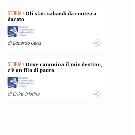
STORIA /
Gli stati sabaudi da contea a
ducato
di
Edoardo Garis
STORIA /
Dove cammina il mio destino,
c'è un filo di paura
di
Erika Cristina