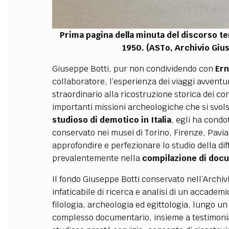
Prima pagina della minuta del discorso t
1950. (ASTo, Archivio Gius
Giuseppe Botti, pur non condividendo con
Ern
collaboratore, l’esperienza dei viaggi avventur
straordinario alla ricostruzione storica dei con
importanti missioni archeologiche che si svolse
studioso di demotico in Italia
, egli ha condot
conservato nei musei di Torino, Firenze, Pavia
approfondire e perfezionare lo studio della dif
prevalentemente nella
compilazione di doc
Il fondo Giuseppe Botti conservato nell’Archivio
infaticabile di ricerca e analisi di un accademi
filologia, archeologia ed egittologia, lungo un
complesso documentario, insieme a testimonian