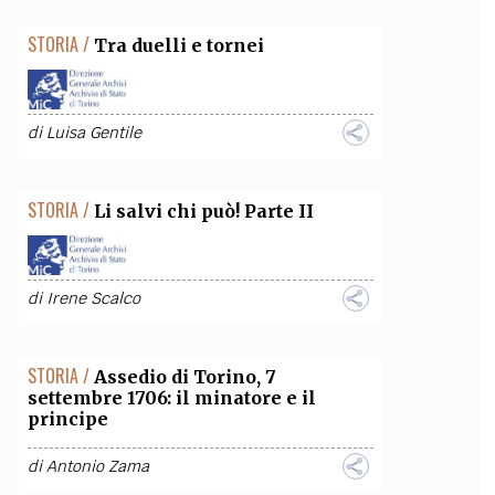
STORIA /
Tra duelli e tornei
di
Luisa Gentile
STORIA /
Li salvi chi può! Parte II
di
Irene Scalco
STORIA /
Assedio di Torino, 7
settembre 1706: il minatore e il
principe
di
Antonio Zama