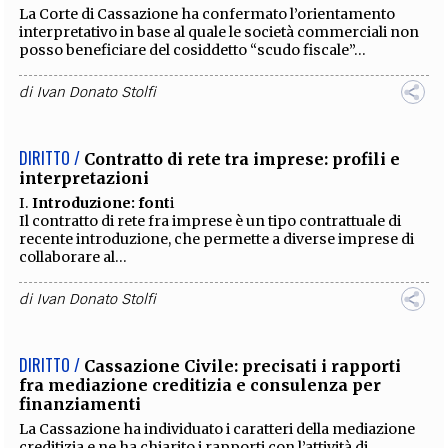
La Corte di Cassazione ha confermato l’orientamento
interpretativo in base al quale le società commerciali non
posso beneficiare del cosiddetto “scudo fiscale”...
di
Ivan Donato Stolfi
DIRITTO /
Contratto di rete tra imprese: profili e
interpretazioni
I.
Introduzione: font
i
Il contratto di rete fra imprese è un tipo contrattuale di
recente introduzione, che permette a diverse imprese di
collaborare al...
di
Ivan Donato Stolfi
DIRITTO /
Cassazione Civile: precisati i rapporti
fra mediazione creditizia e consulenza per
finanziamenti
La Cassazione ha individuato i caratteri della mediazione
creditizia e ne ha chiarito i rapporti con l’attività di