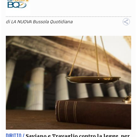
di
LA NUOVA Bussola Quotidiana
DIRITTO /
Saviano e Travaglio contro la legge, per