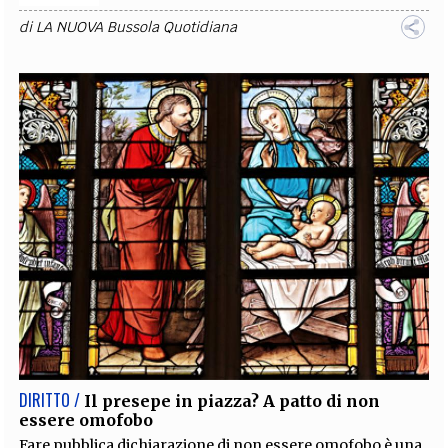
di
LA NUOVA Bussola Quotidiana
DIRITTO /
Il presepe in piazza? A patto di non
essere omofobo
Fare pubblica dichiarazione di non essere omofobo è una