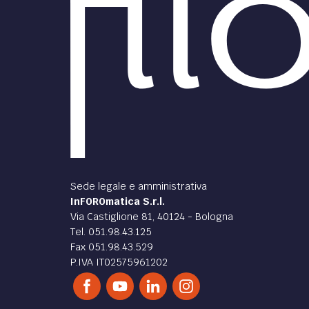
Sede legale e amministrativa
InFOROmatica S.r.l.
Via Castiglione 81, 40124 - Bologna
Tel. 051.98.43.125
Fax 051.98.43.529
P.IVA IT02575961202