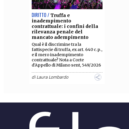
DIRITTO /
Truffa e
inadempimento
contrattuale: i confini della
rilevanza penale del
mancato adempimento
Qual è il discrimine tra la
fattispecie di truffa, ex art. 640 c.p.,
e il mero inadempimento
contrattuale? Nota a Corte
d'Appello di Milano sent, 549/2026
di
Laura Lombardo