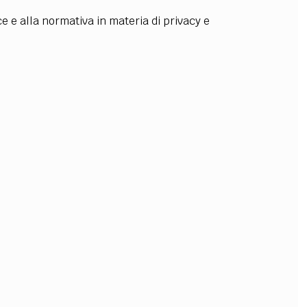
ce e alla normativa in materia di privacy e
OLLABORA CON NOI