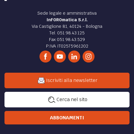
Sede legale e amministrativa
InFOROmatica S.r.l.
Via Castiglione 81, 40124 - Bologna
Tel. 051.98.43.125
Fax 051.98.43.529
P.IVA IT02575961202
Iscriviti alla newsletter
Cerca nel sito
ABBONAMENTI