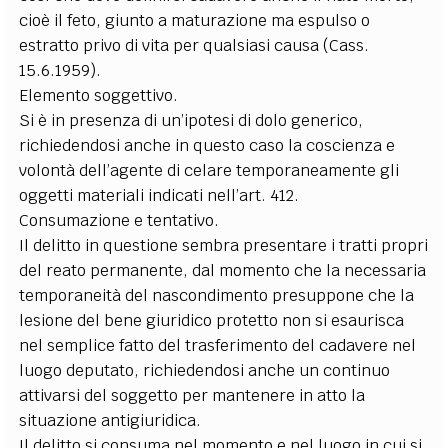
cioè il feto, giunto a maturazione ma espulso o
estratto privo di vita per qualsiasi causa (Cass.
15.6.1959).
Elemento soggettivo.
Si è in presenza di un’ipotesi di dolo generico,
richiedendosi anche in questo caso la coscienza e
volontà dell’agente di celare temporaneamente gli
oggetti materiali indicati nell’art. 412.
Consumazione e tentativo.
Il delitto in questione sembra presentare i tratti propri
del reato permanente, dal momento che la necessaria
temporaneità del nascondimento presuppone che la
lesione del bene giuridico protetto non si esaurisca
nel semplice fatto del trasferimento del cadavere nel
luogo deputato, richiedendosi anche un continuo
attivarsi del soggetto per mantenere in atto la
situazione antigiuridica.
Il delitto si consuma nel momento e nel luogo in cui si