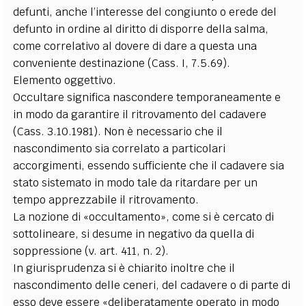
defunti, anche l’interesse del congiunto o erede del
defunto in ordine al diritto di disporre della salma,
come correlativo al dovere di dare a questa una
conveniente destinazione (Cass. I, 7.5.69).
Elemento oggettivo.
Occultare significa nascondere temporaneamente e
in modo da garantire il ritrovamento del cadavere
(Cass. 3.10.1981). Non è necessario che il
nascondimento sia correlato a particolari
accorgimenti, essendo sufficiente che il cadavere sia
stato sistemato in modo tale da ritardare per un
tempo apprezzabile il ritrovamento.
La nozione di «occultamento», come si è cercato di
sottolineare, si desume in negativo da quella di
soppressione (v. art. 411, n. 2).
In giurisprudenza si è chiarito inoltre che il
nascondimento delle ceneri, del cadavere o di parte di
esso deve essere «deliberatamente operato in modo