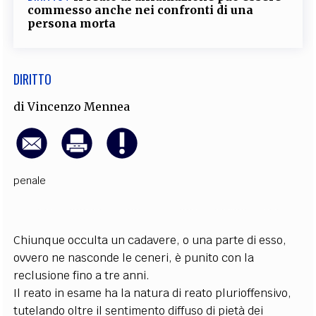
commesso anche nei confronti di una
EXTRA
persona morta
CODICI
RUBRICHE
LIBRI
PROCEEDINGS
PUBBLICITÀ
CONTATTI
DIRITTO
SOCIAL MEDIA
di
Vincenzo Mennea
penale
Chiunque occulta un cadavere, o una parte di esso,
ovvero ne nasconde le ceneri, è punito con la
reclusione fino a tre anni.
Il reato in esame ha la natura di reato plurioffensivo,
tutelando oltre il sentimento diffuso di pietà dei