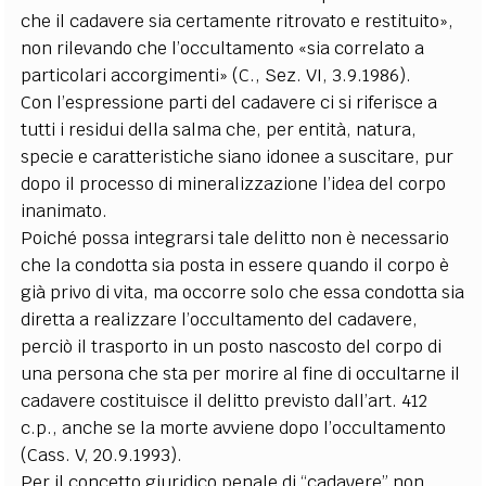
che il cadavere sia certamente ritrovato e restituito»,
non rilevando che l’occultamento «sia correlato a
particolari accorgimenti» (C., Sez. VI, 3.9.1986).
Con l’espressione parti del cadavere ci si riferisce a
tutti i residui della salma che, per entità, natura,
specie e caratteristiche siano idonee a suscitare, pur
dopo il processo di mineralizzazione l’idea del corpo
inanimato.
Poiché possa integrarsi tale delitto non è necessario
che la condotta sia posta in essere quando il corpo è
già privo di vita, ma occorre solo che essa condotta sia
diretta a realizzare l’occultamento del cadavere,
perciò il trasporto in un posto nascosto del corpo di
una persona che sta per morire al fine di occultarne il
cadavere costituisce il delitto previsto dall’art. 412
c.p., anche se la morte avviene dopo l’occultamento
(Cass. V, 20.9.1993).
Per il concetto giuridico penale di “cadavere” non