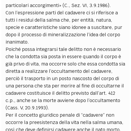
particolari accorgimenti» (C., Sez. VI, 3.9.1986).
Con l’espressione parti del cadavere ci si riferisce a
tutti i residui della salma che, per entità, natura,
specie e caratteristiche siano idonee a suscitare, pur
dopo il processo di mineralizzazione l’idea del corpo
inanimato.
Poiché possa integrarsi tale delitto non è necessario
che la condotta sia posta in essere quando il corpo è
già privo di vita, ma occorre solo che essa condotta sia
diretta a realizzare l’occultamento del cadavere,
perciò il trasporto in un posto nascosto del corpo di
una persona che sta per morire al fine di occultarne il
cadavere costituisce il delitto previsto dall’art. 412
c.p., anche se la morte avviene dopo l’occultamento
(Cass. V, 20.9.1993).
Per il concetto giuridico penale di “cadavere” non
occorre la preesistenza della vita nella salma umana,
così che deve definirsi cadavere anche il nato morto,