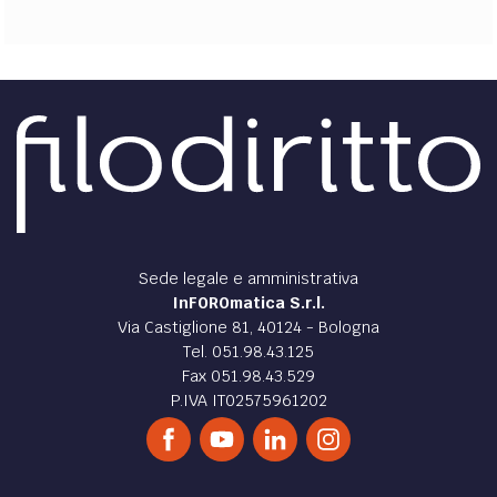
Sede legale e amministrativa
InFOROmatica S.r.l.
Via Castiglione 81, 40124 - Bologna
Tel. 051.98.43.125
Fax 051.98.43.529
P.IVA IT02575961202