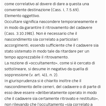
come correlativo al dovere di dare a questa una
conveniente destinazione (Cass. I, 7.5.69).
Elemento oggettivo.
Occultare significa nascondere temporaneamente e
in modo da garantire il ritrovamento del cadavere
(Cass. 3.10.1981). Non è necessario che il
nascondimento sia correlato a particolari
accorgimenti, essendo sufficiente che il cadavere sia
stato sistemato in modo tale da ritardare per un
tempo apprezzabile il ritrovamento.
La nozione di «occultamento», come si è cercato di
sottolineare, si desume in negativo da quella di
soppressione (v. art. 411, n. 2).
In giurisprudenza si è chiarito inoltre che il
nascondimento delle ceneri, del cadavere o di parte di
esso deve essere «deliberatamente operato in modo
che il cadavere sia certamente ritrovato e restituito»,
non rilevando che l’occultamento «sia correlato a