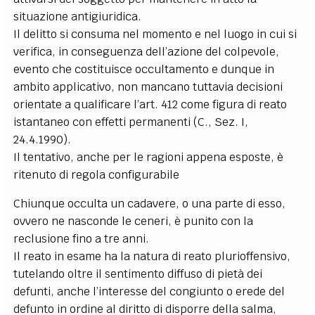
situazione antigiuridica.
Il delitto si consuma nel momento e nel luogo in cui si
verifica, in conseguenza dell’azione del colpevole,
evento che costituisce occultamento e dunque in
ambito applicativo, non mancano tuttavia decisioni
orientate a qualificare l’art. 412 come figura di reato
istantaneo con effetti permanenti (C., Sez. I,
24.4.1990).
Il tentativo, anche per le ragioni appena esposte, è
ritenuto di regola configurabile
Chiunque occulta un cadavere, o una parte di esso,
ovvero ne nasconde le ceneri, è punito con la
reclusione fino a tre anni.
Il reato in esame ha la natura di reato plurioffensivo,
tutelando oltre il sentimento diffuso di pietà dei
defunti, anche l’interesse del congiunto o erede del
defunto in ordine al diritto di disporre della salma,