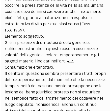
occorre la preesistenza della vita nella salma umana,
così che deve definirsi cadavere anche il nato morto,
cioè il feto, giunto a maturazione ma espulso o
estratto privo di vita per qualsiasi causa (Cass.
15.6.1959).
Elemento soggettivo.
Si è in presenza di un’ipotesi di dolo generico,
richiedendosi anche in questo caso la coscienza e
volontà dell’agente di celare temporaneamente gli
oggetti materiali indicati nell’art. 412.
Consumazione e tentativo.
Il delitto in questione sembra presentare i tratti propri
del reato permanente, dal momento che la necessaria
temporaneità del nascondimento presuppone che la
lesione del bene giuridico protetto non si esaurisca
nel semplice fatto del trasferimento del cadavere nel
luogo deputato, richiedendosi anche un continuo
attivarsi del soggetto per mantenere in atto la