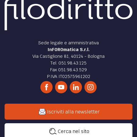
Sede legale e amministrativa
InFOROmatica S.r.l.
Via Castiglione 81, 40124 - Bologna
Tel. 051.98.43.125
Fax 051.98.43.529
P.IVA IT02575961202
Iscriviti alla newsletter
Cerca nel sito