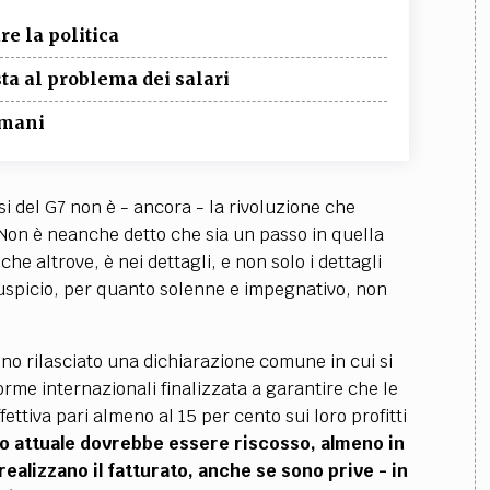
re la politica
ta al problema dei salari
omani
si del G7 non è - ancora - la rivoluzione che
 Non è neanche detto che sia un passo in quella
 che altrove, è nei dettagli, e non solo i dettagli
uspicio, per quanto solenne e impegnativo, non
anno rilasciato una dichiarazione comune in cui si
me internazionali finalizzata a garantire che le
ttiva pari almeno al 15 per cento sui loro profitti
llo attuale dovrebbe essere riscosso, almeno in
realizzano il fatturato, anche se sono prive - in