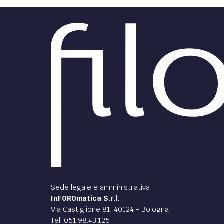
Sede legale e amministrativa
InFOROmatica S.r.l.
Via Castiglione 81, 40124 - Bologna
Tel. 051.98.43.125