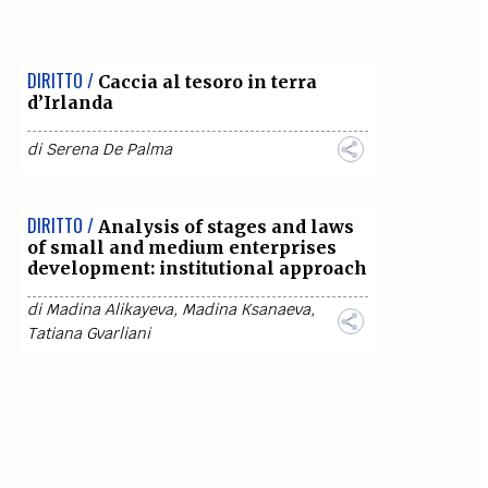
OLLABORA CON NOI
DIRITTO /
Caccia al tesoro in terra
d’Irlanda
di
Serena De Palma
DIRITTO /
Analysis of stages and laws
of small and medium enterprises
development: institutional approach
di
Madina Alikayeva
,
Madina Ksanaeva
,
Tatiana Gvarliani