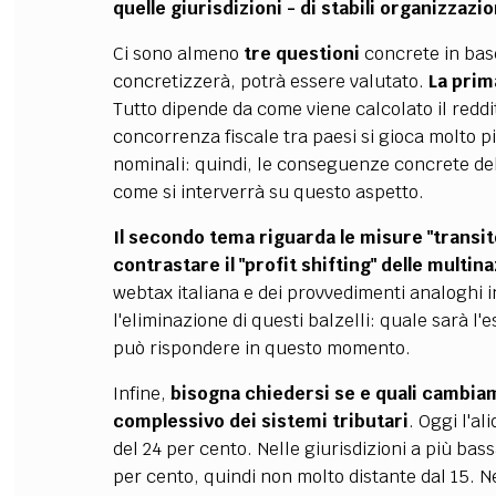
quelle giurisdizioni - di stabili organizzazio
Ci sono almeno
tre questioni
concrete in base
concretizzerà, potrà essere valutato.
La prim
Tutto dipende da come viene calcolato il reddit
concorrenza fiscale tra paesi si gioca molto p
nominali: quindi, le conseguenze concrete de
come si interverrà su questo aspetto.
Il secondo tema riguarda le misure "transit
contrastare il "profit shifting" delle multin
webtax italiana e dei provvedimenti analoghi i
l'eliminazione di questi balzelli: quale sarà l
può rispondere in questo momento.
Infine,
bisogna chiedersi se e quali cambi
complessivo dei sistemi tributari
. Oggi l'a
del 24 per cento. Nelle giurisdizioni a più bass
per cento, quindi non molto distante dal 15. Ne