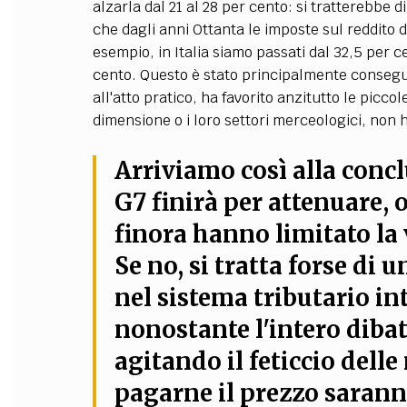
alzarla dal 21 al 28 per cento: si tratterebbe 
che dagli anni Ottanta le imposte sul reddito
esempio, in Italia siamo passati dal 32,5 per c
cento. Questo è stato principalmente consegu
all'atto pratico, ha favorito anzitutto le picco
dimensione o i loro settori merceologici, non h
Arriviamo così alla conc
G7 finirà per attenuare, o
finora hanno limitato la v
Se no, si tratta forse di 
nel sistema tributario int
nonostante l'intero dibat
agitando il feticcio delle
pagarne il prezzo sarann