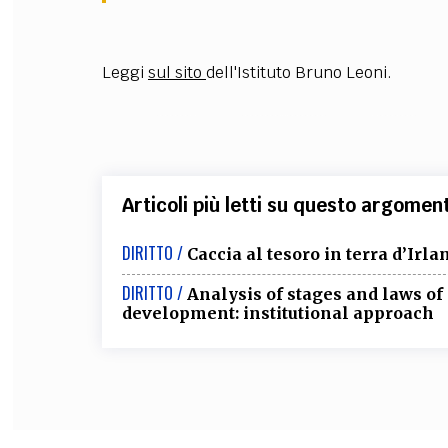
Leggi
sul sito
dell'Istituto Bruno Leoni.
Articoli più letti su questo argomen
DIRITTO /
Caccia al tesoro in terra d’Irla
DIRITTO /
Analysis of stages and laws o
development: institutional approach