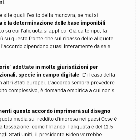
ni
.
 alle quali l'esito della manovra, se mai si
a è la determinazione delle base imponibili
.
o su cui l'aliquota si applica. Già da tempo, la
iù su questo fronte che sul ribasso delle aliquote
ll'accordo dipendono quasi interamente da se e
orie" adottate in molte giurisdizioni per
azionali, specie in campo digitale
. E' il caso della
n altri Stati europei. L'accordo sembra prevedere
'esito complessivo, è domanda empirica a cui non si
amenti questo accordo imprimerà sul disegno
liquota media sul reddito d'impresa nei paesi Ocse è
a tassazione, come l'Irlanda, l'aliquota è del 12,5
gli Stati Uniti, il presidente Biden vorrebbe