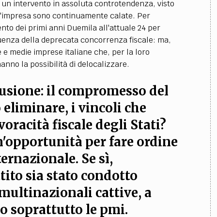
di un intervento in assoluta controtendenza, visto
 d'impresa sono continuamente calate. Per
ento dei primi anni Duemila all'attuale 24 per
enza della deprecata concorrenza fiscale: ma,
le e medie imprese italiane che, per la loro
anno la possibilità di delocalizzare.
lusione: il compromesso del
 eliminare, i vincoli che
oracità fiscale degli Stati?
un'opportunità per fare ordine
ernazionale. Se sì,
tito sia stato condotto
 multinazionali cattive, a
o soprattutto le pmi.