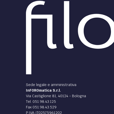
Sede legale e amministrativa
InFOROmatica S.r.l.
Via Castiglione 81, 40124 - Bologna
Tel. 051.98.43.125
Fax 051.98.43.529
P.IVA IT02575961202