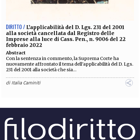
EXTRA
CODICI
RUBRICHE
LIBRI
PROCEEDINGS
PUBBLICITÀ
CONTATTI
DIRITTO /
L’applicabilità del D. Lgs. 231 del 2001
alla società cancellata dal Registro delle
SOCIAL MEDIA
Imprese alla luce di Cass. Pen., n. 9006 del 22
febbraio 2022
Abstract
Con la sentenza in commento, la Suprema Corte ha
nuovamente affrontato il tema dell’applicabilità del D. Lgs.
231 del 2001 alla società che sia...
di
Italia Caminiti