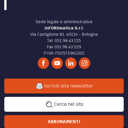
Sede legale e amministrativa
InFOROmatica S.r.l.
Via Castiglione 81, 40124 - Bologna
Tel. 051.98.43.125
Fax 051.98.43.529
P.IVA IT02575961202
Iscriviti alla newsletter
Cerca nel sito
ABBONAMENTI