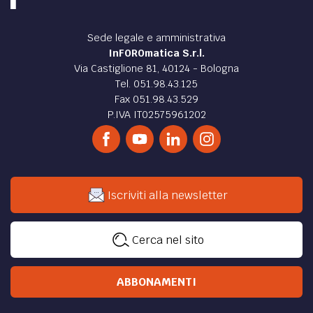
Sede legale e amministrativa
InFOROmatica S.r.l.
Via Castiglione 81, 40124 - Bologna
Tel. 051.98.43.125
Fax 051.98.43.529
P.IVA IT02575961202
Iscriviti alla newsletter
Cerca nel sito
ABBONAMENTI