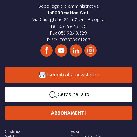
Sede legale e amministrativa
InFOROmatica S.r.l.
Via Castiglione 81, 40124 - Bologna
Tel. 051.98.43.125
Fax 051.98.43.529
P.IVA IT02575961202
Iscriviti alla newsletter
Cerca nel sito
ABBONAMENTI
Chi siamo
Autori
Contatti
Comitato scientifico