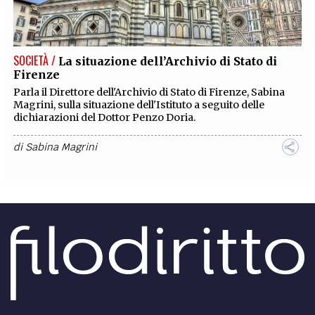
EXTRA
CODICI
RUBRICHE
LIBRI
PROCEEDINGS
PUBBLICITÀ
CONTATTI
SOCIETÀ /
La situazione dell’Archivio di Stato di
Firenze
SOCIAL MEDIA
Parla il Direttore dell'Archivio di Stato di Firenze, Sabina
Magrini, sulla situazione dell'Istituto a seguito delle
dichiarazioni del Dottor Penzo Doria.
di
Sabina Magrini