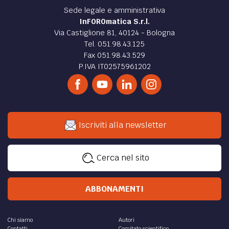
Sede legale e amministrativa
InFOROmatica S.r.l.
Via Castiglione 81, 40124 - Bologna
Tel. 051.98.43.125
Fax 051.98.43.529
P.IVA IT02575961202
Iscriviti alla newsletter
Cerca nel sito
ABBONAMENTI
Chi siamo
Autori
Contatti
Comitato scientifico