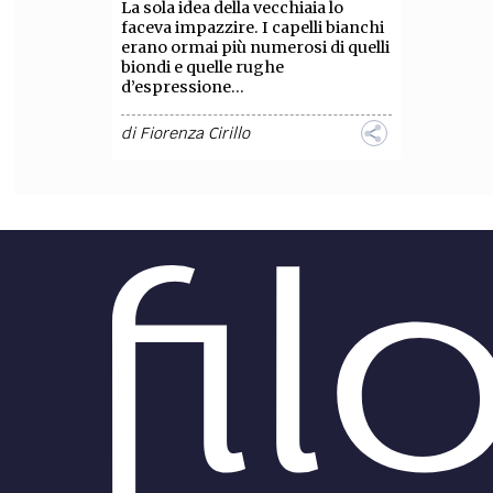
La sola idea della vecchiaia lo
faceva impazzire. I capelli bianchi
FILODIRITTO
RED
erano ormai più numerosi di quelli
biondi e quelle rughe
d’espressione...
di
Fiorenza Cirillo