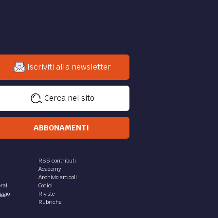
Iscriviti alla newsletter
Cerca nel sito
ABBONAMENTI
RSS contributi
Academy
Archivio articoli
rali
Codici
aggio
Riviste
Rubriche