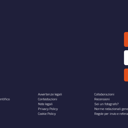
Avvertenze legali
Collaborazioni
ntifico
Contestazioni
Recensioni
Note legali
Sei un fotografo?
Privacy Policy
Norme redazionali gene
Cookie Policy
Regole per invio e refer