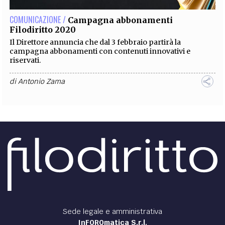
COMUNICAZIONE /
Campagna abbonamenti
Filodiritto 2020
Il Direttore annuncia che dal 3 febbraio partirà la
campagna abbonamenti con contenuti innovativi e
riservati.
di
Antonio Zama
Sede legale e amministrativa
InFOROmatica S.r.l.