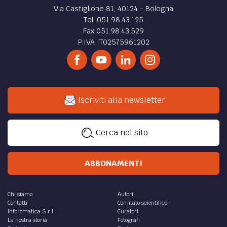
Via Castiglione 81, 40124 - Bologna
Tel. 051.98.43.125
Fax 051.98.43.529
P.IVA IT02575961202
Iscriviti alla newsletter
Cerca nel sito
ABBONAMENTI
Chi siamo
Autori
Contatti
Comitato scientifico
Inforomatica S.r.l.
Curatori
La nostra storia
Fotografi