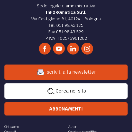
Sede legale e amministrativa
InFOROmatica S.r.l.
Via Castiglione 81, 40124 - Bologna
Tel. 051.98.43.125
Fax 051.98.43.529
P.IVA IT02575961202
Iscriviti alla newsletter
Cerca nel sito
ABBONAMENTI
Chi siamo
Autori
Contatti
Comitato scientifico