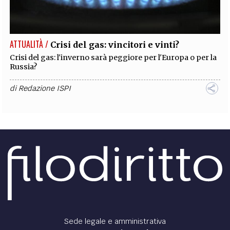
EXTRA
CODICI
RUBRICHE
LIBRI
PROCEEDINGS
PUBBLICITÀ
CONTATTI
ATTUALITÀ /
Crisi del gas: vincitori e vinti?
SOCIAL MEDIA
Crisi del gas: l'inverno sarà peggiore per l'Europa o per la
Russia?
di
Redazione ISPI
Sede legale e amministrativa