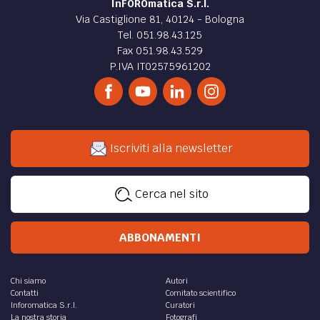
InFOROmatica S.r.l.
Via Castiglione 81, 40124 - Bologna
Tel. 051.98.43.125
Fax 051.98.43.529
P.IVA IT02575961202
Iscriviti alla newsletter
Cerca nel sito
ABBONAMENTI
Chi siamo
Autori
Contatti
Comitato scientifico
Inforomatica S.r.l.
Curatori
La nostra storia
Fotografi