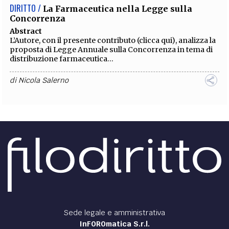
DIRITTO /
La Farmaceutica nella Legge sulla
Concorrenza
Abstract
L’Autore, con il presente contributo (clicca
qui
), analizza la
proposta di Legge Annuale sulla Concorrenza in tema di
distribuzione farmaceutica...
di
Nicola Salerno
Sede legale e amministrativa
InFOROmatica S.r.l.