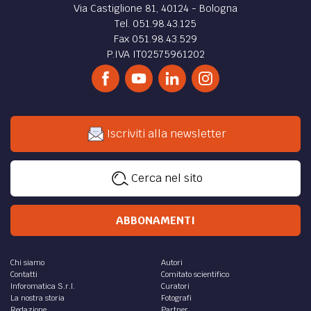
Via Castiglione 81, 40124 - Bologna
Tel. 051.98.43.125
Fax 051.98.43.529
P.IVA IT02575961202
Iscriviti alla newsletter
Cerca nel sito
ABBONAMENTI
Chi siamo
Autori
Contatti
Comitato scientifico
Inforomatica S.r.l.
Curatori
La nostra storia
Fotografi
Redazione
Partner