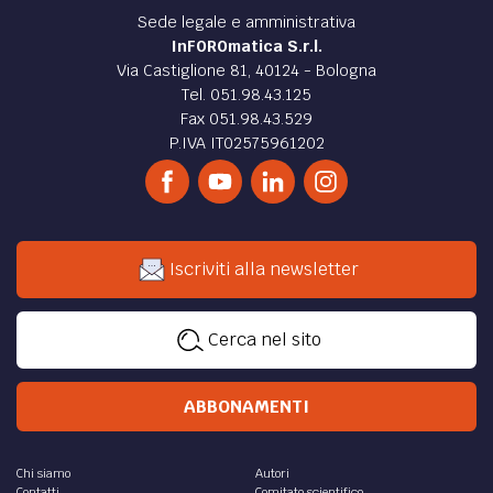
Sede legale e amministrativa
InFOROmatica S.r.l.
Via Castiglione 81, 40124 - Bologna
Tel. 051.98.43.125
Fax 051.98.43.529
P.IVA IT02575961202
Iscriviti alla newsletter
Cerca nel sito
ABBONAMENTI
Chi siamo
Autori
Contatti
Comitato scientifico