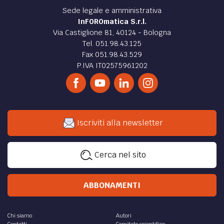
Sede legale e amministrativa
InFOROmatica S.r.l.
Via Castiglione 81, 40124 - Bologna
Tel. 051.98.43.125
Fax 051.98.43.529
P.IVA IT02575961202
Iscriviti alla newsletter
Cerca nel sito
ABBONAMENTI
Chi siamo
Autori
Contatti
Comitato scientifico