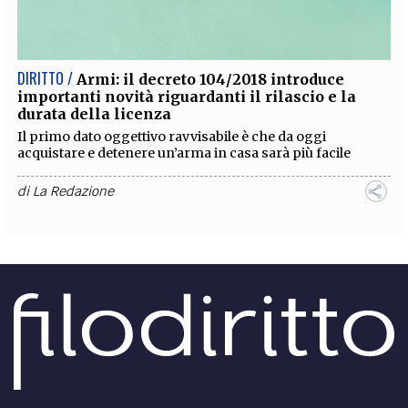
EXTRA
CODICI
RUBRICHE
LIBRI
PROCEEDINGS
PUBBLICITÀ
CONTATTI
DIRITTO /
Armi: il decreto 104/2018 introduce
importanti novità riguardanti il rilascio e la
SOCIAL MEDIA
durata della licenza
Il primo dato oggettivo ravvisabile è che da oggi
acquistare e detenere un’arma in casa sarà più facile
di
La Redazione